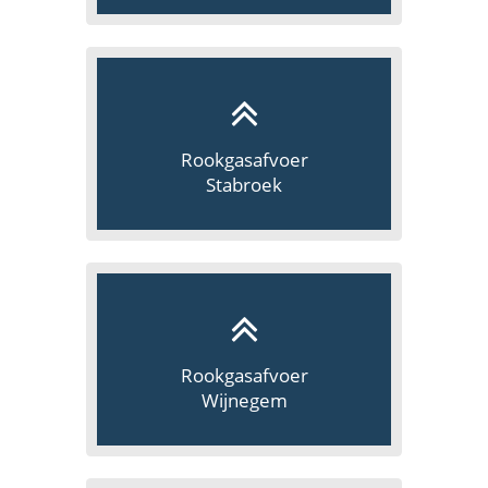
Rookgasafvoer
Stabroek
Rookgasafvoer
Wijnegem