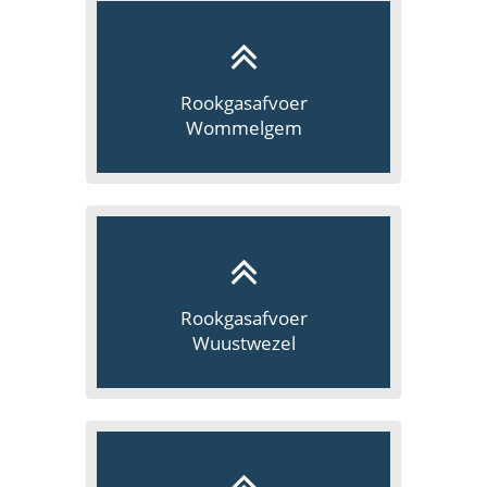
Rookgasafvoer
Wommelgem
Rookgasafvoer
Wuustwezel