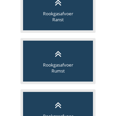
Rookgasafvoer
Ranst
Rookgasafvoer
Rumst