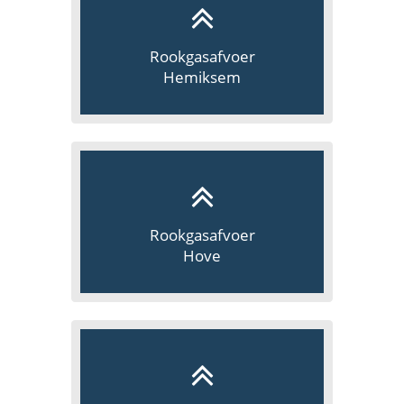
Rookgasafvoer
Hemiksem
Rookgasafvoer
Hove