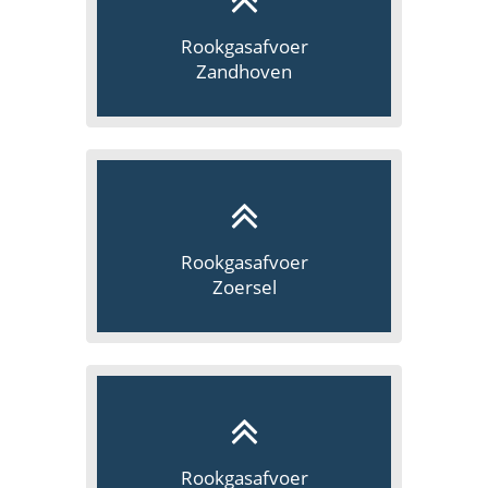
Rookgasafvoer
Zandhoven
Rookgasafvoer
Zoersel
Rookgasafvoer