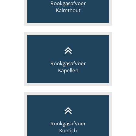
Rookgasafvoer
Kalmthout
Rookgasafvoer
Kapellen
Rookgasafvoer
Kontich