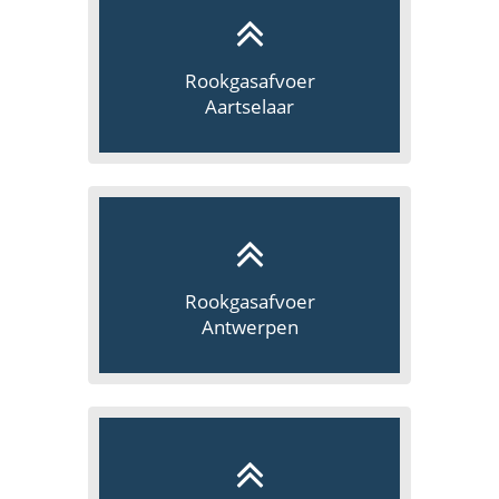
Rookgasafvoer
Aartselaar
Rookgasafvoer
Antwerpen