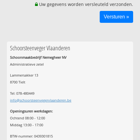
Uw gegevens worden versleuteld verzonden.
Schoorsteenveger Vlaanderen
Schoonmaakbedrijf Nemegheer NV
Administratieve zetel
Lammersakker 13
8700 Tielt
Tel: 078-480449
info@schoorsteenvegervlaanderen.be
Openingsuren werkdagen:
Ochtend 08:00 - 12:00
Middag 13:00 - 17:00
BTW-nummer: 0439301815