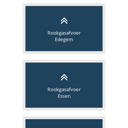
Rookgasafvoer
Edegem
Rookgasafvoer
Essen