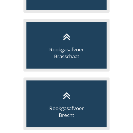
Rookgasafvoer
Brasschaat
Rookgasafvoer
Brecht