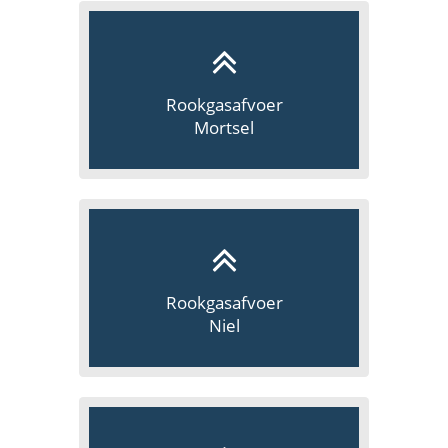
Rookgasafvoer
Mortsel
Rookgasafvoer
Niel