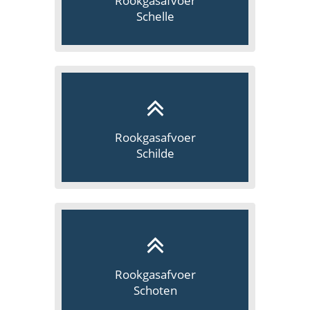
Rookgasafvoer
Schelle
Rookgasafvoer
Schilde
Rookgasafvoer
Schoten