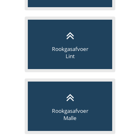
Rookgasafvoer
Lint
Rookgasafvoer
Malle