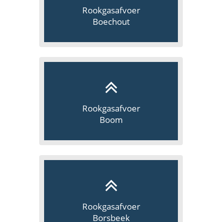
Rookgasafvoer
Boechout
Rookgasafvoer
Boom
Rookgasafvoer
Borsbeek