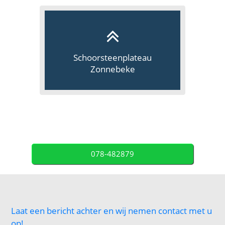
Schoorsteenplateau
Zonnebeke
078-482879
Laat een bericht achter en wij nemen contact met u
op!