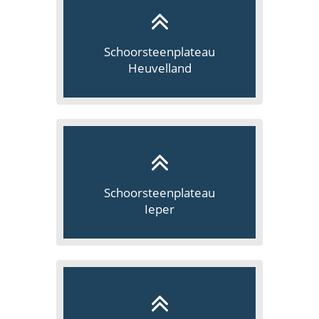
Schoorsteenplateau
Heuvelland
Schoorsteenplateau
Ieper