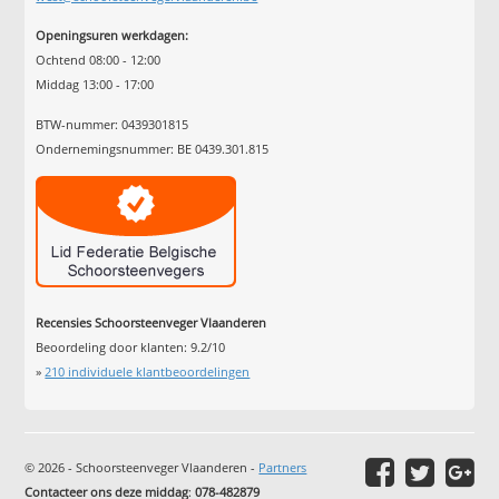
Openingsuren werkdagen:
Ochtend 08:00 - 12:00
Middag 13:00 - 17:00
BTW-nummer: 0439301815
Ondernemingsnummer: BE 0439.301.815
Recensies Schoorsteenveger Vlaanderen
Beoordeling door klanten:
9.2
/
10
»
210
individuele klantbeoordelingen
© 2026 - Schoorsteenveger Vlaanderen -
Partners
Contacteer ons deze middag
:
078-482879