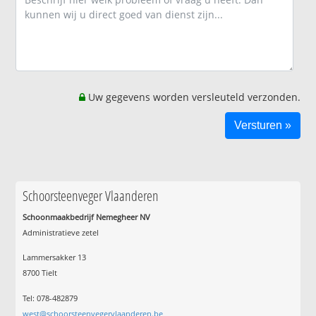
Uw gegevens worden versleuteld verzonden.
Schoorsteenveger Vlaanderen
Schoonmaakbedrijf Nemegheer NV
Administratieve zetel
Lammersakker 13
8700 Tielt
Tel: 078-482879
west@schoorsteenvegervlaanderen.be