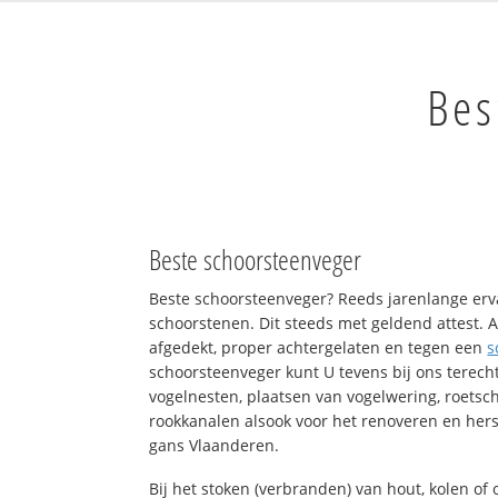
Bes
Beste schoorsteenveger
Beste schoorsteenveger? Reeds jarenlange erv
schoorstenen. Dit steeds met geldend attest. A
afgedekt, proper achtergelaten en tegen een
s
schoorsteenveger kunt U tevens bij ons terech
vogelnesten, plaatsen van vogelwering, roets
rookkanalen alsook voor het renoveren en hers
gans Vlaanderen.
Bij het stoken (verbranden) van hout, kolen o