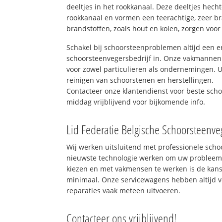
deeltjes in het rookkanaal. Deze deeltjes hec
rookkanaal en vormen een teerachtige, zeer br
brandstoffen, zoals hout en kolen, zorgen voor
Schakel bij schoorsteenproblemen altijd een e
schoorsteenvegersbedrijf in. Onze vakmannen 
voor zowel particulieren als ondernemingen. Ui
reinigen van schoorstenen en herstellingen.
Contacteer onze klantendienst voor beste sch
middag vrijblijvend voor bijkomende info.
Lid Federatie Belgische Schoorsteenve
Wij werken uitsluitend met professionele sch
nieuwste technologie werken om uw probleem 
kiezen en met vakmensen te werken is de kan
minimaal. Onze servicewagens hebben altijd 
reparaties vaak meteen uitvoeren.
Contacteer ons vrijblijvend!