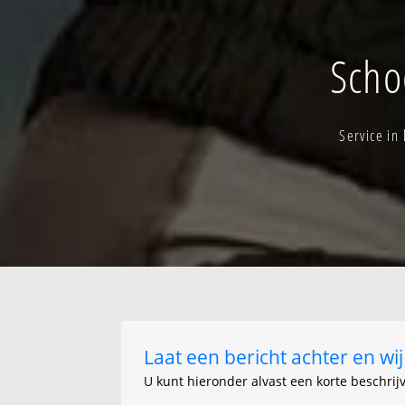
Bertem-verspr. 
Dalem
Hammeveld
Scho
Service in
Laat een bericht achter en w
U kunt hieronder alvast een korte beschrij