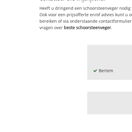
Heeft u dringend een schoorsteenveger nodig 
Ook voor een prijsofferte en/of advies kunt u
bereiken of via onderstaande contactformulie
vragen over
beste schoorsteenveger
.
Bertem
Bertem centrum
Bertem centrum-
Bertem-verspr. 