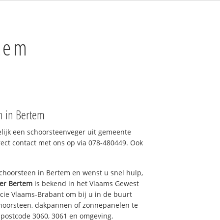
rtem
n in Bertem
elijk een schoorsteenveger uit gemeente
rect contact met ons op via 078-480449. Ook
hoorsteen in Bertem en wenst u snel hulp,
er Bertem
is bekend in het Vlaams Gewest
cie Vlaams-Brabant om bij u in de buurt
hoorsteen, dakpannen of zonnepanelen te
n postcode 3060, 3061 en omgeving.