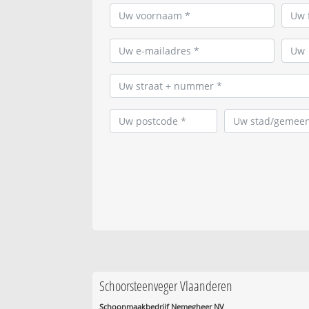
Schoorsteenveger Vlaanderen
Schoonmaakbedrijf Nemegheer NV