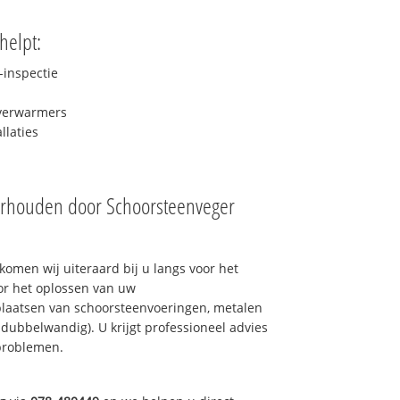
helpt:
inspectie
rverwarmers
laties
erhouden door Schoorsteenveger
omen wij uiteraard bij u langs voor het
or het oplossen van uw
laatsen van schoorsteenvoeringen, metalen
 dubbelwandig). U krijgt professioneel advies
problemen.