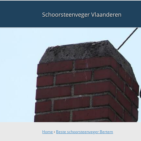
Schoorsteenveger Vlaanderen
Home
›
Beste schoorsteenveger Bertem