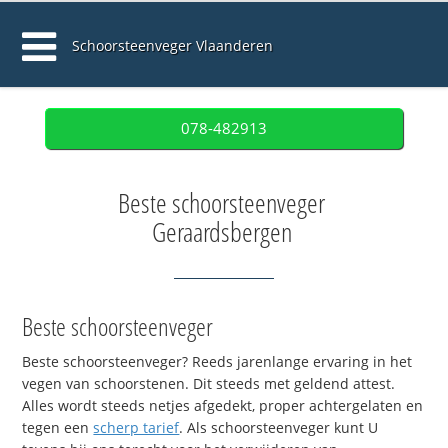
Schoorsteenveger Vlaanderen
078-482913
Beste schoorsteenveger
Geraardsbergen
Beste schoorsteenveger
Beste schoorsteenveger? Reeds jarenlange ervaring in het
vegen van schoorstenen. Dit steeds met geldend attest.
Alles wordt steeds netjes afgedekt, proper achtergelaten en
tegen een
scherp tarief
. Als schoorsteenveger kunt U