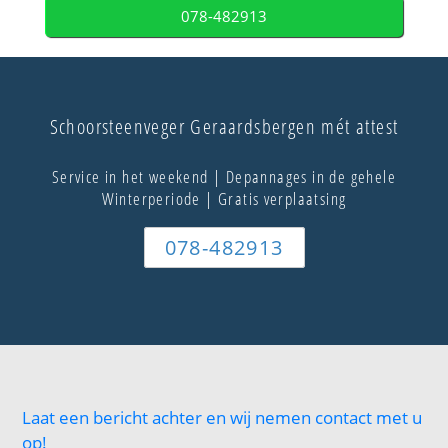
078-482913
Schoorsteenveger Geraardsbergen mét attest
Service in het weekend | Depannages in de gehele
Winterperiode | Gratis verplaatsing
078-482913
Laat een bericht achter en wij nemen contact met u
op!