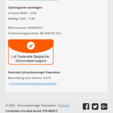
Openingsuren werkdagen:
Ochtend 08:00 - 12:00
Middag 13:00 - 17:00
BTW-nummer: 0439301815
Ondernemingsnummer: BE 0439.301.815
Recensies Schoorsteenveger Vlaanderen
Beoordeling door klanten:
9.2
/
10
»
210
individuele klantbeoordelingen
© 2026 - Schoorsteenveger Vlaanderen -
Partners
Contacteer ons deze avond
:
078-482913