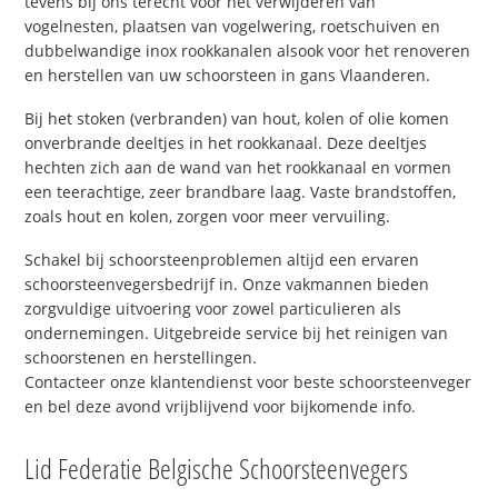
tevens bij ons terecht voor het verwijderen van
vogelnesten, plaatsen van vogelwering, roetschuiven en
dubbelwandige inox rookkanalen alsook voor het renoveren
en herstellen van uw schoorsteen in gans Vlaanderen.
Bij het stoken (verbranden) van hout, kolen of olie komen
onverbrande deeltjes in het rookkanaal. Deze deeltjes
hechten zich aan de wand van het rookkanaal en vormen
een teerachtige, zeer brandbare laag. Vaste brandstoffen,
zoals hout en kolen, zorgen voor meer vervuiling.
Schakel bij schoorsteenproblemen altijd een ervaren
schoorsteenvegersbedrijf in. Onze vakmannen bieden
zorgvuldige uitvoering voor zowel particulieren als
ondernemingen. Uitgebreide service bij het reinigen van
schoorstenen en herstellingen.
Contacteer onze klantendienst voor beste schoorsteenveger
en bel deze avond vrijblijvend voor bijkomende info.
Lid Federatie Belgische Schoorsteenvegers