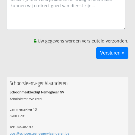
Uw gegevens worden versleuteld verzonden.
Schoorsteenveger Vlaanderen
Schoonmaakbedrijf Nemegheer NV
Administratieve zetel
Lammersakker 13
8700 Tielt
Tel: 078-482913
oost@schoorsteenvegervlaanderen.be