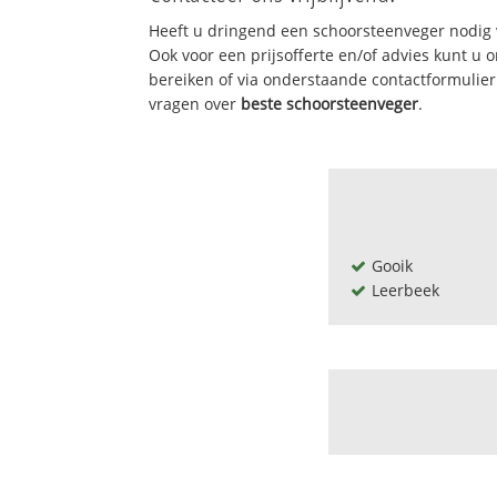
Heeft u dringend een schoorsteenveger nodig 
Ook voor een prijsofferte en/of advies kunt u
bereiken of via onderstaande contactformulie
vragen over
beste schoorsteenveger
.
Gooik
Leerbeek
Bn asse-edingen-
Bn asse-edingen-