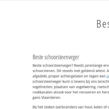
Be
Beste schoorsteenveger
Beste schoorsteenveger? Reeds jarenlange erv
schoorstenen. Dit steeds met geldend attest. A
afgedekt, proper achtergelaten en tegen een
s
schoorsteenveger kunt U tevens bij ons terech
vogelnesten, plaatsen van vogelwering, roets
rookkanalen alsook voor het renoveren en hers
gans Vlaanderen.
Bij het stoken (verbranden) van hout, kolen o