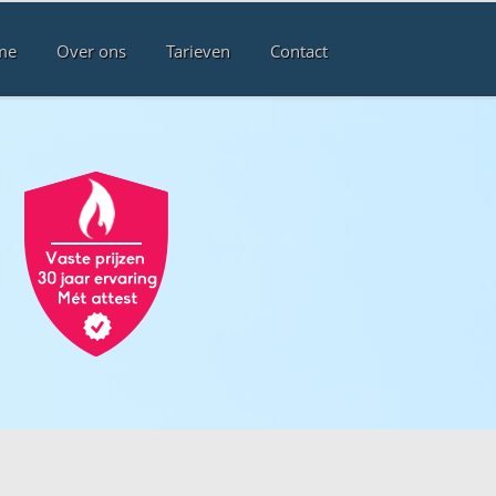
me
Over ons
Tarieven
Contact