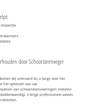
lpt:
inspectie
rverwarmers
laties
erhouden door Schoorsteenveger
omen wij uiteraard bij u langs voor het
or het oplossen van uw
laatsen van schoorsteenvoeringen, metalen
 dubbelwandig). U krijgt professioneel advies
problemen.