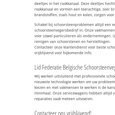
deeltjes in het rookkanaal. Deze deeltjes hec
rookkanaal en vormen een teerachtige, zeer br
brandstoffen, zoals hout en kolen, zorgen voor
Schakel bij schoorsteenproblemen altijd een e
schoorsteenvegersbedrijf in. Onze vakmannen 
voor zowel particulieren als ondernemingen. Ui
reinigen van schoorstenen en herstellingen.
Contacteer onze klantendienst voor beste sch
vrijblijvend voor bijkomende info.
Lid Federatie Belgische Schoorsteenve
Wij werken uitsluitend met professionele sch
nieuwste technologie werken om uw probleem 
kiezen en met vakmensen te werken is de kan
minimaal. Onze servicewagens hebben altijd 
reparaties vaak meteen uitvoeren.
Contacteer ons vrijblijvend!