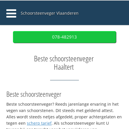
Schoorsteenveger Vlaanderen
078-482913
Beste schoorsteenveger
Haaltert
Beste schoorsteenveger
Beste schoorsteenveger? Reeds jarenlange ervaring in het
vegen van schoorstenen. Dit steeds met geldend attest.
Alles wordt steeds netjes afgedekt, proper achtergelaten en
tegen een
scherp tarief
. Als schoorsteenveger kunt U