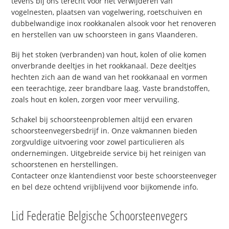
tevens bij ons terecht voor het verwijderen van
vogelnesten, plaatsen van vogelwering, roetschuiven en
dubbelwandige inox rookkanalen alsook voor het renoveren
en herstellen van uw schoorsteen in gans Vlaanderen.
Bij het stoken (verbranden) van hout, kolen of olie komen
onverbrande deeltjes in het rookkanaal. Deze deeltjes
hechten zich aan de wand van het rookkanaal en vormen
een teerachtige, zeer brandbare laag. Vaste brandstoffen,
zoals hout en kolen, zorgen voor meer vervuiling.
Schakel bij schoorsteenproblemen altijd een ervaren
schoorsteenvegersbedrijf in. Onze vakmannen bieden
zorgvuldige uitvoering voor zowel particulieren als
ondernemingen. Uitgebreide service bij het reinigen van
schoorstenen en herstellingen.
Contacteer onze klantendienst voor beste schoorsteenveger
en bel deze ochtend vrijblijvend voor bijkomende info.
Lid Federatie Belgische Schoorsteenvegers