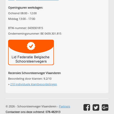
Openingsuren werkdagen:
Ochtend 08:00 - 12:00
Middag 13:00 - 17:00
BTW-nummer: 0439301815
Ondernemingsnummer: BE 0439.301.815
Recensies Schoorsteenveger Vlaanderen
Beoordeling door klanten:
9.2
/
10
»
210
individuele klantbeoordelingen
© 2026 - Schoorsteenveger Vlaanderen -
Partners
Contacteer ons deze ochtend
:
078-482913