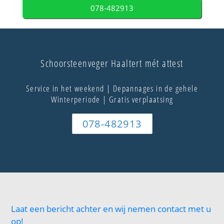
078-482913
Schoorsteenveger Haaltert mét attest
Service in het weekend | Depannages in de gehele
Winterperiode | Gratis verplaatsing
078-482913
Laat een bericht achter en wij nemen contact met u
op!