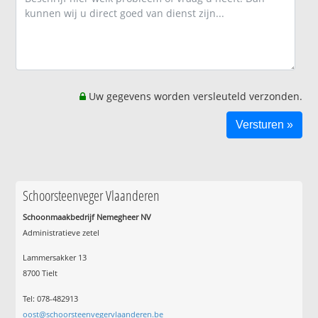
Uw gegevens worden versleuteld verzonden.
Schoorsteenveger Vlaanderen
Schoonmaakbedrijf Nemegheer NV
Administratieve zetel
Lammersakker 13
8700 Tielt
Tel: 078-482913
oost@schoorsteenvegervlaanderen.be