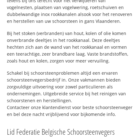
tevens bij ons terecht voor het verwijderen van
vogelnesten, plaatsen van vogelwering, roetschuiven en
dubbelwandige inox rookkanalen alsook voor het renoveren
en herstellen van uw schoorsteen in gans Vlaanderen.
Bij het stoken (verbranden) van hout, kolen of olie komen
onverbrande deeltjes in het rookkanaal. Deze deeltjes
hechten zich aan de wand van het rookkanaal en vormen
een teerachtige, zeer brandbare laag. Vaste brandstoffen,
zoals hout en kolen, zorgen voor meer vervuiling.
Schakel bij schoorsteenproblemen altijd een ervaren
schoorsteenvegersbedrijf in. Onze vakmannen bieden
zorgvuldige uitvoering voor zowel particulieren als
ondernemingen. Uitgebreide service bij het reinigen van
schoorstenen en herstellingen.
Contacteer onze klantendienst voor beste schoorsteenveger
en bel deze nacht vrijblijvend voor bijkomende info.
Lid Federatie Belgische Schoorsteenvegers