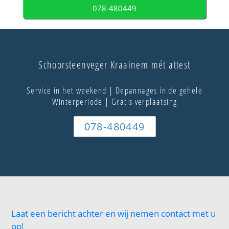
078-480449
Schoorsteenveger Kraainem mét attest
Service in het weekend | Depannages in de gehele
Winterperiode | Gratis verplaatsing
078-480449
Laat een bericht achter en wij nemen contact met u
op!