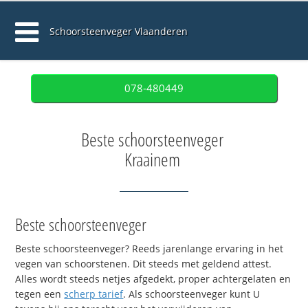
Schoorsteenveger Vlaanderen
078-480449
Beste schoorsteenveger
Kraainem
Beste schoorsteenveger
Beste schoorsteenveger? Reeds jarenlange ervaring in het
vegen van schoorstenen. Dit steeds met geldend attest.
Alles wordt steeds netjes afgedekt, proper achtergelaten en
tegen een
scherp tarief
. Als schoorsteenveger kunt U