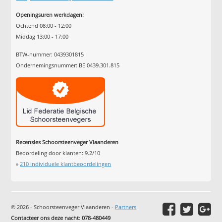
Openingsuren werkdagen:
Ochtend 08:00 - 12:00
Middag 13:00 - 17:00
BTW-nummer: 0439301815
Ondernemingsnummer: BE 0439.301.815
Recensies Schoorsteenveger Vlaanderen
Beoordeling door klanten:
9.2
/
10
»
210
individuele klantbeoordelingen
© 2026 - Schoorsteenveger Vlaanderen -
Partners
Contacteer ons deze nacht
:
078-480449