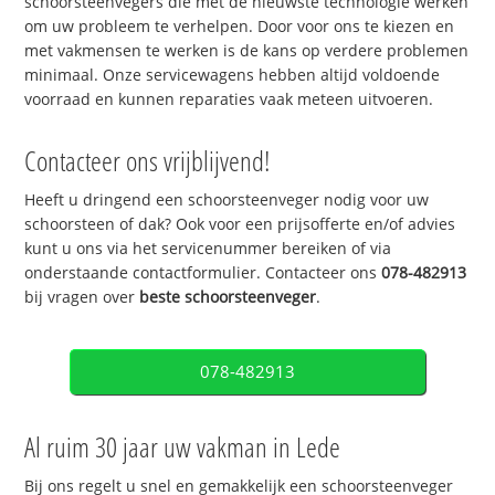
schoorsteenvegers die met de nieuwste technologie werken
om uw probleem te verhelpen. Door voor ons te kiezen en
met vakmensen te werken is de kans op verdere problemen
minimaal. Onze servicewagens hebben altijd voldoende
voorraad en kunnen reparaties vaak meteen uitvoeren.
Contacteer ons vrijblijvend!
Heeft u dringend een schoorsteenveger nodig voor uw
schoorsteen of dak? Ook voor een prijsofferte en/of advies
kunt u ons via het servicenummer bereiken of via
onderstaande contactformulier. Contacteer ons
078-482913
bij vragen over
beste schoorsteenveger
.
078-482913
Al ruim 30 jaar uw vakman in Lede
Bij ons regelt u snel en gemakkelijk een schoorsteenveger