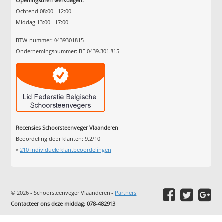
Openingsuren werkdagen:
Ochtend 08:00 - 12:00
Middag 13:00 - 17:00
BTW-nummer: 0439301815
Ondernemingsnummer: BE 0439.301.815
Recensies Schoorsteenveger Vlaanderen
Beoordeling door klanten:
9.2
/
10
»
210
individuele klantbeoordelingen
© 2026 - Schoorsteenveger Vlaanderen -
Partners
Contacteer ons deze middag
:
078-482913