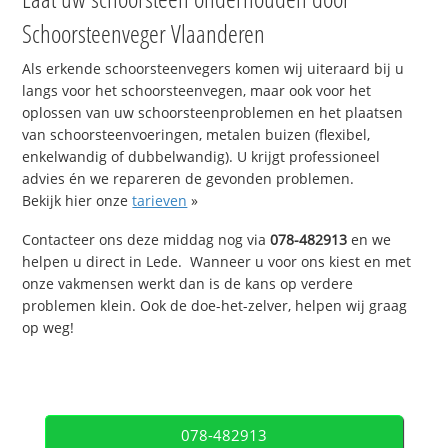
Schoorsteenveger Vlaanderen
Als erkende schoorsteenvegers komen wij uiteraard bij u
langs voor het schoorsteenvegen, maar ook voor het
oplossen van uw schoorsteenproblemen en het plaatsen
van schoorsteenvoeringen, metalen buizen (flexibel,
enkelwandig of dubbelwandig). U krijgt professioneel
advies én we repareren de gevonden problemen.
Bekijk hier onze
tarieven
»
Contacteer ons deze middag nog via
078-482913
en we
helpen u direct in Lede. Wanneer u voor ons kiest en met
onze vakmensen werkt dan is de kans op verdere
problemen klein. Ook de doe-het-zelver, helpen wij graag
op weg!
078-482913