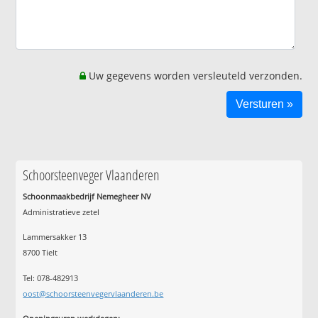
Uw gegevens worden versleuteld verzonden.
Schoorsteenveger Vlaanderen
Schoonmaakbedrijf Nemegheer NV
Administratieve zetel
Lammersakker 13
8700 Tielt
Tel: 078-482913
oost@schoorsteenvegervlaanderen.be