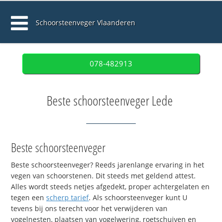
Schoorsteenveger Vlaanderen
078-482913
Beste schoorsteenveger Lede
Beste schoorsteenveger
Beste schoorsteenveger? Reeds jarenlange ervaring in het
vegen van schoorstenen. Dit steeds met geldend attest.
Alles wordt steeds netjes afgedekt, proper achtergelaten en
tegen een
scherp tarief
. Als schoorsteenveger kunt U
tevens bij ons terecht voor het verwijderen van
vogelnesten, plaatsen van vogelwering, roetschuiven en