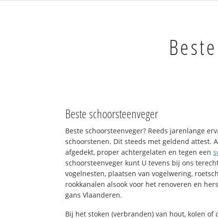
Beste
Beste schoorsteenveger
Beste schoorsteenveger? Reeds jarenlange erv
schoorstenen. Dit steeds met geldend attest. A
afgedekt, proper achtergelaten en tegen een
s
schoorsteenveger kunt U tevens bij ons terech
vogelnesten, plaatsen van vogelwering, roets
rookkanalen alsook voor het renoveren en hers
gans Vlaanderen.
Bij het stoken (verbranden) van hout, kolen o