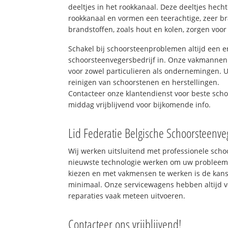
deeltjes in het rookkanaal. Deze deeltjes hec
rookkanaal en vormen een teerachtige, zeer br
brandstoffen, zoals hout en kolen, zorgen voor
Schakel bij schoorsteenproblemen altijd een e
schoorsteenvegersbedrijf in. Onze vakmannen 
voor zowel particulieren als ondernemingen. Ui
reinigen van schoorstenen en herstellingen.
Contacteer onze klantendienst voor beste sch
middag vrijblijvend voor bijkomende info.
Lid Federatie Belgische Schoorsteenve
Wij werken uitsluitend met professionele sch
nieuwste technologie werken om uw probleem 
kiezen en met vakmensen te werken is de kan
minimaal. Onze servicewagens hebben altijd 
reparaties vaak meteen uitvoeren.
Contacteer ons vrijblijvend!