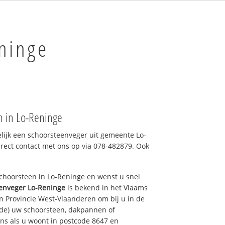
ninge
n in Lo-Reninge
elijk een schoorsteenveger uit gemeente Lo-
irect contact met ons op via 078-482879. Ook
choorsteen in Lo-Reninge en wenst u snel
enveger Lo-Reninge
is bekend in het Vlaams
n Provincie West-Vlaanderen om bij u in de
de) uw schoorsteen, dakpannen of
ons als u woont in postcode 8647 en