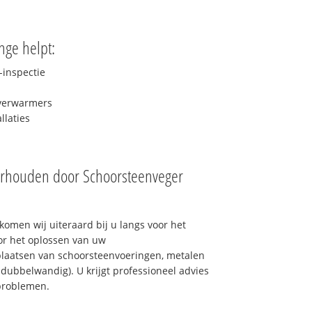
nge helpt:
inspectie
rverwarmers
laties
erhouden door Schoorsteenveger
omen wij uiteraard bij u langs voor het
or het oplossen van uw
laatsen van schoorsteenvoeringen, metalen
 dubbelwandig). U krijgt professioneel advies
problemen.