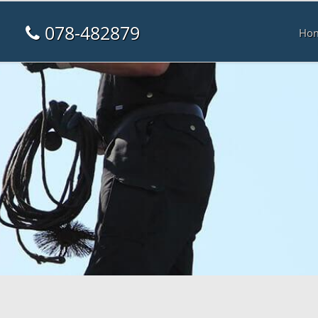
078-482879
Ho