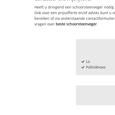
Heeft u dringend een schoorsteenveger nodig 
Ook voor een prijsofferte en/of advies kunt u
bereiken of via onderstaande contactformulie
vragen over
beste schoorsteenveger
.
Lo
Pollinkhove
Heernisse
Labiettehoek - 