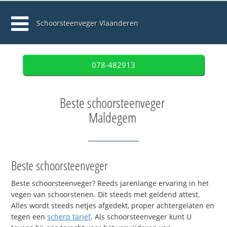
Schoorsteenveger Vlaanderen
078-482913
Beste schoorsteenveger
Maldegem
Beste schoorsteenveger
Beste schoorsteenveger? Reeds jarenlange ervaring in het
vegen van schoorstenen. Dit steeds met geldend attest.
Alles wordt steeds netjes afgedekt, proper achtergelaten en
tegen een
scherp tarief
. Als schoorsteenveger kunt U