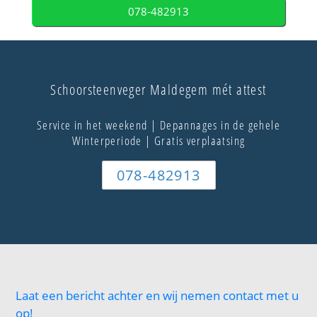
078-482913
Schoorsteenveger Maldegem mét attest
Service in het weekend | Depannages in de gehele
Winterperiode | Gratis verplaatsing
078-482913
Laat een bericht achter en wij nemen contact met u
op!