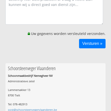
Uw gegevens worden versleuteld verzonden.
Schoorsteenveger Vlaanderen
Schoonmaakbedrijf Nemegheer NV
Administratieve zetel
Lammersakker 13
8700 Tielt
Tel: 078-482913
oost@schoorsteenvegervlaanderen.be