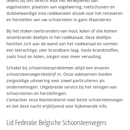
tevens bij ons terecht voor het verwijderen van
vogelnesten, plaatsen van vogelwering, roetschuiven en
dubbelwandige inox rookkanalen alsook voor het renoveren
en herstellen van uw schoorsteen in gans Vlaanderen.
Bij het stoken (verbranden) van hout, kolen of olie komen
onverbrande deeltjes in het rookkanaal. Deze deeltjes
hechten zich aan de wand van het rookkanaal en vormen
een teerachtige, zeer brandbare laag. Vaste brandstoffen,
zoals hout en kolen, zorgen voor meer vervuiling.
Schakel bij schoorsteenproblemen altijd een ervaren
schoorsteenvegersbedrijf in. Onze vakmannen bieden
zorgvuldige uitvoering voor zowel particulieren als
ondernemingen. Uitgebreide service bij het reinigen van
schoorstenen en herstellingen.
Contacteer onze klantendienst voor beste schoorsteenveger
en bel deze nacht vrijblijvend voor bijkomende info.
Lid Federatie Belgische Schoorsteenvegers