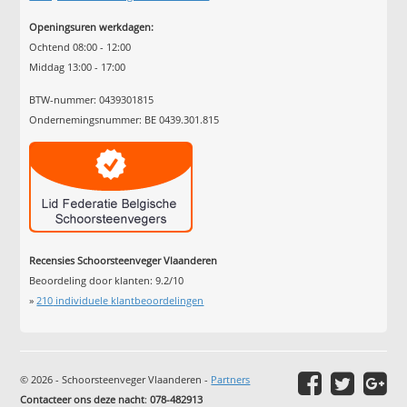
Openingsuren werkdagen:
Ochtend 08:00 - 12:00
Middag 13:00 - 17:00
BTW-nummer: 0439301815
Ondernemingsnummer: BE 0439.301.815
Recensies Schoorsteenveger Vlaanderen
Beoordeling door klanten:
9.2
/
10
»
210
individuele klantbeoordelingen
© 2026 - Schoorsteenveger Vlaanderen -
Partners
Contacteer ons deze nacht
:
078-482913