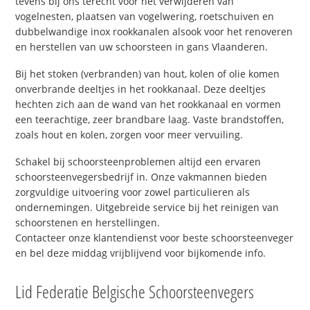
tevens bij ons terecht voor het verwijderen van
vogelnesten, plaatsen van vogelwering, roetschuiven en
dubbelwandige inox rookkanalen alsook voor het renoveren
en herstellen van uw schoorsteen in gans Vlaanderen.
Bij het stoken (verbranden) van hout, kolen of olie komen
onverbrande deeltjes in het rookkanaal. Deze deeltjes
hechten zich aan de wand van het rookkanaal en vormen
een teerachtige, zeer brandbare laag. Vaste brandstoffen,
zoals hout en kolen, zorgen voor meer vervuiling.
Schakel bij schoorsteenproblemen altijd een ervaren
schoorsteenvegersbedrijf in. Onze vakmannen bieden
zorgvuldige uitvoering voor zowel particulieren als
ondernemingen. Uitgebreide service bij het reinigen van
schoorstenen en herstellingen.
Contacteer onze klantendienst voor beste schoorsteenveger
en bel deze middag vrijblijvend voor bijkomende info.
Lid Federatie Belgische Schoorsteenvegers