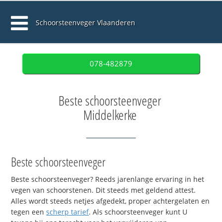
Schoorsteenveger Vlaanderen
078-482879
Beste schoorsteenveger
Middelkerke
Beste schoorsteenveger
Beste schoorsteenveger? Reeds jarenlange ervaring in het
vegen van schoorstenen. Dit steeds met geldend attest.
Alles wordt steeds netjes afgedekt, proper achtergelaten en
tegen een
scherp tarief
. Als schoorsteenveger kunt U