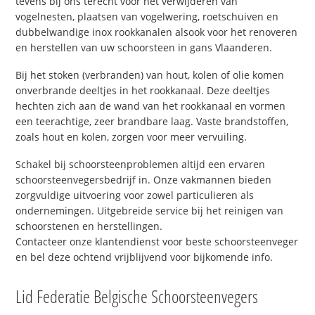
tevens bij ons terecht voor het verwijderen van
vogelnesten, plaatsen van vogelwering, roetschuiven en
dubbelwandige inox rookkanalen alsook voor het renoveren
en herstellen van uw schoorsteen in gans Vlaanderen.
Bij het stoken (verbranden) van hout, kolen of olie komen
onverbrande deeltjes in het rookkanaal. Deze deeltjes
hechten zich aan de wand van het rookkanaal en vormen
een teerachtige, zeer brandbare laag. Vaste brandstoffen,
zoals hout en kolen, zorgen voor meer vervuiling.
Schakel bij schoorsteenproblemen altijd een ervaren
schoorsteenvegersbedrijf in. Onze vakmannen bieden
zorgvuldige uitvoering voor zowel particulieren als
ondernemingen. Uitgebreide service bij het reinigen van
schoorstenen en herstellingen.
Contacteer onze klantendienst voor beste schoorsteenveger
en bel deze ochtend vrijblijvend voor bijkomende info.
Lid Federatie Belgische Schoorsteenvegers