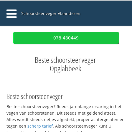
Schoorsteenveger Vlaanderen
078-480449
Beste schoorsteenveger
Opglabbeek
Beste schoorsteenveger
Beste schoorsteenveger? Reeds jarenlange ervaring in het
vegen van schoorstenen. Dit steeds met geldend attest.
Alles wordt steeds netjes afgedekt, proper achtergelaten en
tegen een
scherp tarief
. Als schoorsteenveger kunt U