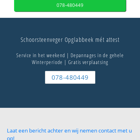
078-480449
Schoorsteenveger Opglabbeek mét attest
Service in het weekend | Depannages in de gehele
Winterperiode | Gratis verplaatsing
078-480449
Laat een bericht achter en wij nemen contact met u
op!