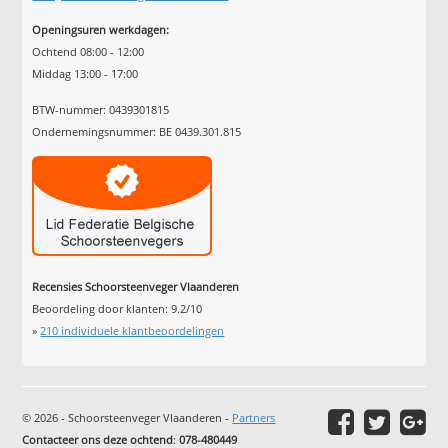
Openingsuren werkdagen:
Ochtend 08:00 - 12:00
Middag 13:00 - 17:00
BTW-nummer: 0439301815
Ondernemingsnummer: BE 0439.301.815
Recensies Schoorsteenveger Vlaanderen
Beoordeling door klanten:
9.2
/
10
»
210
individuele klantbeoordelingen
© 2026 - Schoorsteenveger Vlaanderen -
Partners
Contacteer ons deze ochtend
:
078-480449