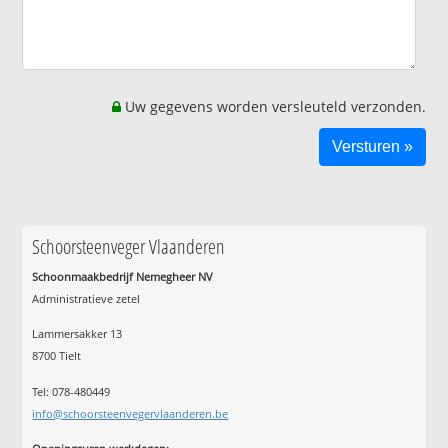
Uw gegevens worden versleuteld verzonden.
Schoorsteenveger Vlaanderen
Schoonmaakbedrijf Nemegheer NV
Administratieve zetel
Lammersakker 13
8700 Tielt
Tel: 078-480449
info@schoorsteenvegervlaanderen.be