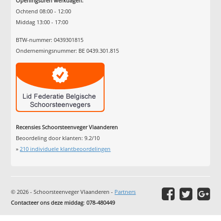
Openingsuren werkdagen:
Ochtend 08:00 - 12:00
Middag 13:00 - 17:00
BTW-nummer: 0439301815
Ondernemingsnummer: BE 0439.301.815
Recensies Schoorsteenveger Vlaanderen
Beoordeling door klanten:
9.2
/
10
»
210
individuele klantbeoordelingen
© 2026 - Schoorsteenveger Vlaanderen -
Partners
Contacteer ons deze middag
:
078-480449