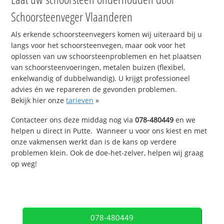
Schoorsteenveger Vlaanderen
Als erkende schoorsteenvegers komen wij uiteraard bij u
langs voor het schoorsteenvegen, maar ook voor het
oplossen van uw schoorsteenproblemen en het plaatsen
van schoorsteenvoeringen, metalen buizen (flexibel,
enkelwandig of dubbelwandig). U krijgt professioneel
advies én we repareren de gevonden problemen.
Bekijk hier onze
tarieven
»
Contacteer ons deze middag nog via
078-480449
en we
helpen u direct in Putte. Wanneer u voor ons kiest en met
onze vakmensen werkt dan is de kans op verdere
problemen klein. Ook de doe-het-zelver, helpen wij graag
op weg!
078-480449