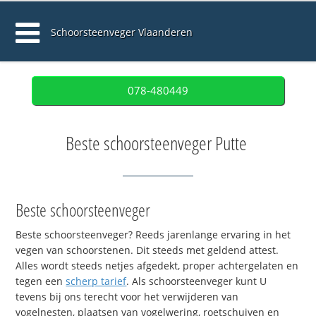
Schoorsteenveger Vlaanderen
078-480449
Beste schoorsteenveger Putte
Beste schoorsteenveger
Beste schoorsteenveger? Reeds jarenlange ervaring in het
vegen van schoorstenen. Dit steeds met geldend attest.
Alles wordt steeds netjes afgedekt, proper achtergelaten en
tegen een
scherp tarief
. Als schoorsteenveger kunt U
tevens bij ons terecht voor het verwijderen van
vogelnesten, plaatsen van vogelwering, roetschuiven en