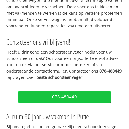
schoorsteenvegers die met de nieuwste technologie werken
om uw probleem te verhelpen. Door voor ons te kiezen en
met vakmensen te werken is de kans op verdere problemen
minimaal. Onze servicewagens hebben altijd voldoende
voorraad en kunnen reparaties vaak meteen uitvoeren.
Contacteer ons vrijblijvend!
Heeft u dringend een schoorsteenveger nodig voor uw
schoorsteen of dak? Ook voor een prijsofferte en/of advies
kunt u ons via het servicenummer bereiken of via
onderstaande contactformulier. Contacteer ons
078-480449
bij vragen over
beste schoorsteenveger
.
078-480449
Al ruim 30 jaar uw vakman in Putte
Bij ons regelt u snel en gemakkelijk een schoorsteenveger