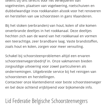
tevens bij ons terecht voor het verwijderen van
vogelnesten, plaatsen van vogelwering, roetschuiven en
dubbelwandige inox rookkanalen alsook voor het renoveren
en herstellen van uw schoorsteen in gans Vlaanderen.
Bij het stoken (verbranden) van hout, kolen of olie komen
onverbrande deeltjes in het rookkanaal. Deze deeltjes
hechten zich aan de wand van het rookkanaal en vormen
een teerachtige, zeer brandbare laag. Vaste brandstoffen,
zoals hout en kolen, zorgen voor meer vervuiling.
Schakel bij schoorsteenproblemen altijd een ervaren
schoorsteenvegersbedrijf in. Onze vakmannen bieden
zorgvuldige uitvoering voor zowel particulieren als
ondernemingen. Uitgebreide service bij het reinigen van
schoorstenen en herstellingen.
Contacteer onze klantendienst voor beste schoorsteenveger
en bel deze ochtend vrijblijvend voor bijkomende info.
Lid Federatie Belgische Schoorsteenvegers