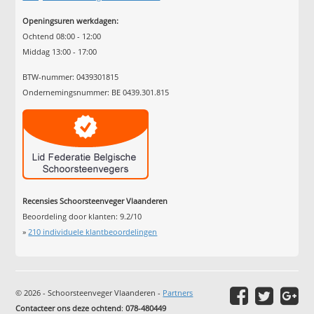
Openingsuren werkdagen:
Ochtend 08:00 - 12:00
Middag 13:00 - 17:00
BTW-nummer: 0439301815
Ondernemingsnummer: BE 0439.301.815
Recensies Schoorsteenveger Vlaanderen
Beoordeling door klanten:
9.2
/
10
»
210
individuele klantbeoordelingen
© 2026 - Schoorsteenveger Vlaanderen -
Partners
Contacteer ons deze ochtend
:
078-480449