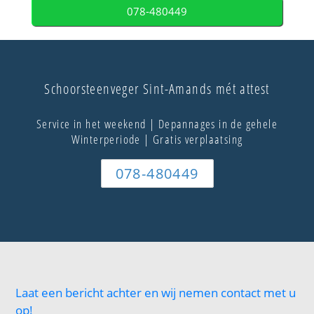
078-480449
Schoorsteenveger Sint-Amands mét attest
Service in het weekend | Depannages in de gehele
Winterperiode | Gratis verplaatsing
078-480449
Laat een bericht achter en wij nemen contact met u
op!