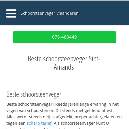
Schoorsteenveger Vlaanderen
078-480449
Beste schoorsteenveger Sint-
Amands
Beste schoorsteenveger
Beste schoorsteenveger? Reeds jarenlange ervaring in het
vegen van schoorstenen. Dit steeds met geldend attest.
Alles wordt steeds netjes afgedekt, proper achtergelaten en
tegen een
scherp tarief
. Als schoorsteenveger kunt U