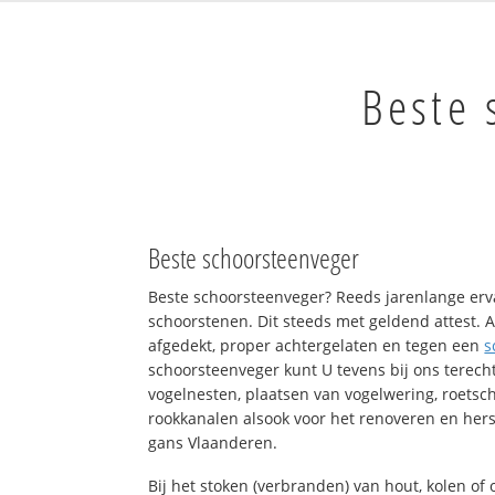
Beste 
Beste schoorsteenveger
Beste schoorsteenveger? Reeds jarenlange erv
schoorstenen. Dit steeds met geldend attest. A
afgedekt, proper achtergelaten en tegen een
s
schoorsteenveger kunt U tevens bij ons terech
vogelnesten, plaatsen van vogelwering, roets
rookkanalen alsook voor het renoveren en hers
gans Vlaanderen.
Bij het stoken (verbranden) van hout, kolen o