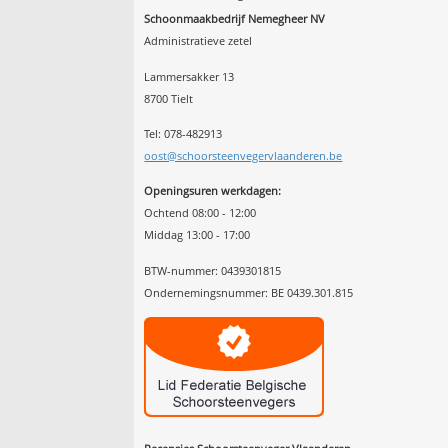
Schoonmaakbedrijf Nemegheer NV
Administratieve zetel
Lammersakker 13
8700 Tielt
Tel: 078-482913
oost@schoorsteenvegervlaanderen.be
Openingsuren werkdagen:
Ochtend 08:00 - 12:00
Middag 13:00 - 17:00
BTW-nummer: 0439301815
Ondernemingsnummer: BE 0439.301.815