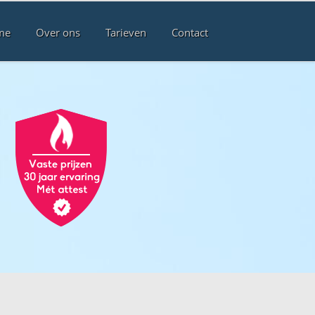
me
Over ons
Tarieven
Contact