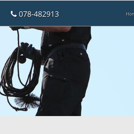
078-482913
Ho