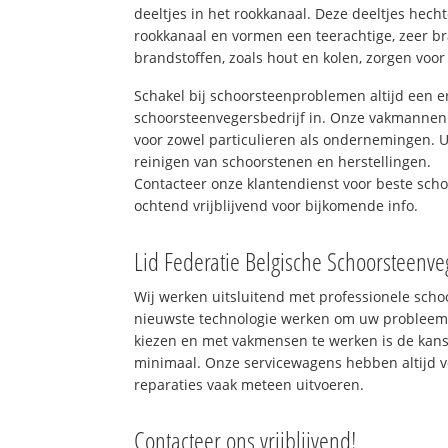
deeltjes in het rookkanaal. Deze deeltjes hec
rookkanaal en vormen een teerachtige, zeer br
brandstoffen, zoals hout en kolen, zorgen voor
Schakel bij schoorsteenproblemen altijd een e
schoorsteenvegersbedrijf in. Onze vakmannen 
voor zowel particulieren als ondernemingen. Ui
reinigen van schoorstenen en herstellingen.
Contacteer onze klantendienst voor beste sch
ochtend vrijblijvend voor bijkomende info.
Lid Federatie Belgische Schoorsteenve
Wij werken uitsluitend met professionele sch
nieuwste technologie werken om uw probleem 
kiezen en met vakmensen te werken is de kan
minimaal. Onze servicewagens hebben altijd 
reparaties vaak meteen uitvoeren.
Contacteer ons vrijblijvend!