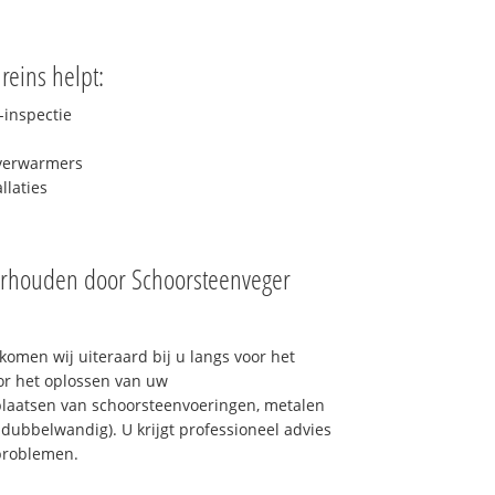
reins helpt:
inspectie
rverwarmers
laties
erhouden door Schoorsteenveger
omen wij uiteraard bij u langs voor het
or het oplossen van uw
laatsen van schoorsteenvoeringen, metalen
 dubbelwandig). U krijgt professioneel advies
problemen.