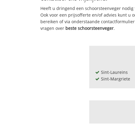
Heeft u dringend een schoorsteenveger nodig 
Ook voor een prijsofferte en/of advies kunt u
bereiken of via onderstaande contactformulie
vragen over
beste schoorsteenveger
.
Sint-Laureins
Sint-Margriete
Bentille
Buiten