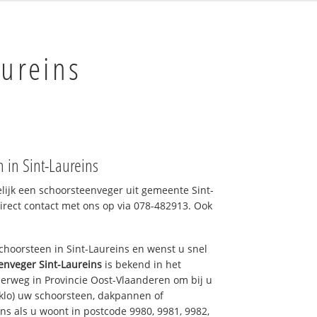
aureins
 in Sint-Laureins
elijk een schoorsteenveger uit gemeente Sint-
irect contact met ons op via 078-482913. Ook
hoorsteen in Sint-Laureins en wenst u snel
enveger Sint-Laureins
is bekend in het
erweg in Provincie Oost-Vlaanderen om bij u
klo) uw schoorsteen, dakpannen of
ns als u woont in postcode 9980, 9981, 9982,