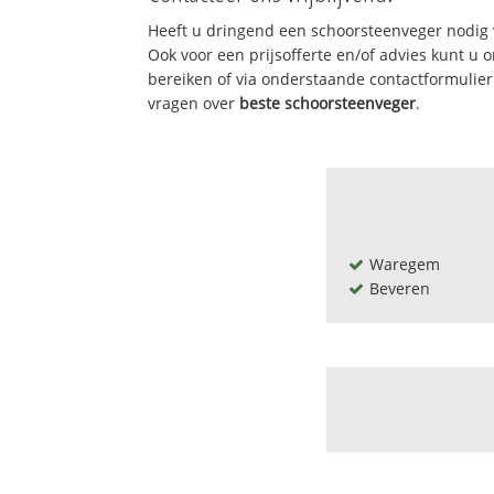
Heeft u dringend een schoorsteenveger nodig 
Ook voor een prijsofferte en/of advies kunt u
bereiken of via onderstaande contactformulie
vragen over
beste schoorsteenveger
.
Waregem
Beveren
11 juliwijk
Beaulieu