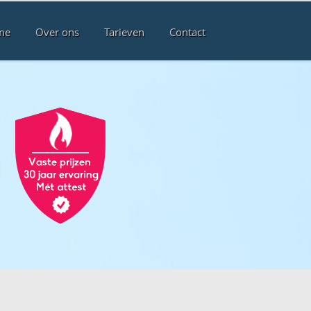
me
Over ons
Tarieven
Contact