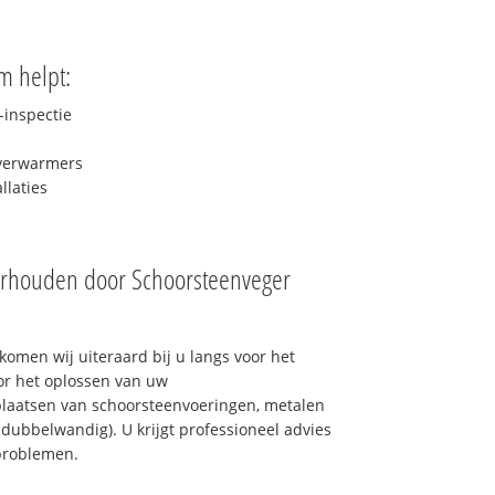
m helpt:
inspectie
rverwarmers
laties
erhouden door Schoorsteenveger
omen wij uiteraard bij u langs voor het
or het oplossen van uw
laatsen van schoorsteenvoeringen, metalen
 dubbelwandig). U krijgt professioneel advies
problemen.