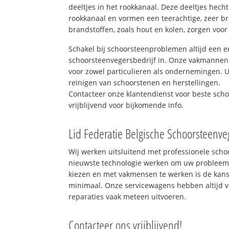
deeltjes in het rookkanaal. Deze deeltjes hec
rookkanaal en vormen een teerachtige, zeer br
brandstoffen, zoals hout en kolen, zorgen voor
Schakel bij schoorsteenproblemen altijd een e
schoorsteenvegersbedrijf in. Onze vakmannen 
voor zowel particulieren als ondernemingen. Ui
reinigen van schoorstenen en herstellingen.
Contacteer onze klantendienst voor beste sch
vrijblijvend voor bijkomende info.
Lid Federatie Belgische Schoorsteenve
Wij werken uitsluitend met professionele sch
nieuwste technologie werken om uw probleem 
kiezen en met vakmensen te werken is de kan
minimaal. Onze servicewagens hebben altijd 
reparaties vaak meteen uitvoeren.
Contacteer ons vrijblijvend!