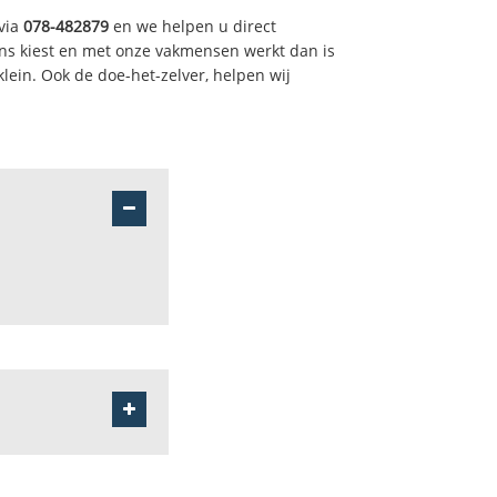
via
078-482879
en we helpen u direct
s kiest en met onze vakmensen werkt dan is
ein. Ook de doe-het-zelver, helpen wij