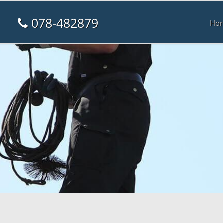
078-482879
Ho