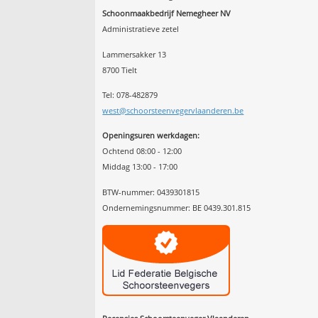
Schoonmaakbedrijf Nemegheer NV
Administratieve zetel
Lammersakker 13
8700 Tielt
Tel: 078-482879
west@schoorsteenvegervlaanderen.be
Openingsuren werkdagen:
Ochtend 08:00 - 12:00
Middag 13:00 - 17:00
BTW-nummer: 0439301815
Ondernemingsnummer: BE 0439.301.815