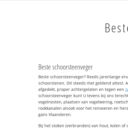
Best
Beste schoorsteenveger
Beste schoorsteenveger? Reeds jarenlange erv
schoorstenen. Dit steeds met geldend attest. A
afgedekt, proper achtergelaten en tegen een
s
schoorsteenveger kunt U tevens bij ons terech
vogelnesten, plaatsen van vogelwering, roets
rookkanalen alsook voor het renoveren en hers
gans Vlaanderen.
Bij het stoken (verbranden) van hout, kolen o