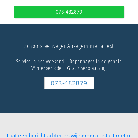
078-482879
Schoorsteenveger Anzegem mét attest
Service in het weekend | Depannages in de gehele
Winterperiode | Gratis verplaatsing
078-482879
Laat een bericht achter en wij nemen contact met u