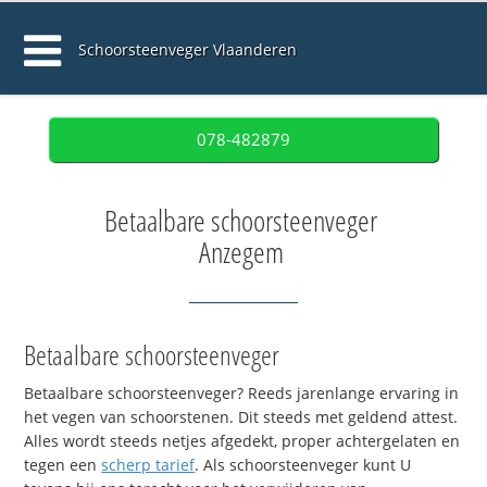
Schoorsteenveger Vlaanderen
078-482879
Betaalbare schoorsteenveger
Anzegem
Betaalbare schoorsteenveger
Betaalbare schoorsteenveger? Reeds jarenlange ervaring in
het vegen van schoorstenen. Dit steeds met geldend attest.
Alles wordt steeds netjes afgedekt, proper achtergelaten en
tegen een
scherp tarief
. Als schoorsteenveger kunt U