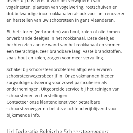
tevens bij ons terecht voor het verwijderen van
vogelnesten, plaatsen van vogelwering, roetschuiven en
dubbelwandige inox rookkanalen alsook voor het renoveren
en herstellen van uw schoorsteen in gans Vlaanderen.
Bij het stoken (verbranden) van hout, kolen of olie komen
onverbrande deeltjes in het rookkanaal. Deze deeltjes
hechten zich aan de wand van het rookkanaal en vormen
een teerachtige, zeer brandbare laag. Vaste brandstoffen,
zoals hout en kolen, zorgen voor meer vervuiling.
Schakel bij schoorsteenproblemen altijd een ervaren
schoorsteenvegersbedrijf in. Onze vakmannen bieden
zorgvuldige uitvoering voor zowel particulieren als
ondernemingen. Uitgebreide service bij het reinigen van
schoorstenen en herstellingen.
Contacteer onze klantendienst voor betaalbare
schoorsteenveger en bel deze ochtend vrijblijvend voor
bijkomende info.
Lid Federatie Belgische Schoorsteenvegers