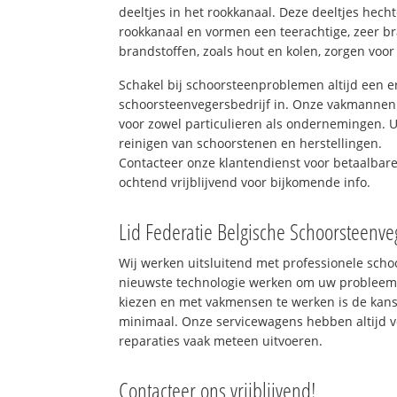
deeltjes in het rookkanaal. Deze deeltjes hec
rookkanaal en vormen een teerachtige, zeer br
brandstoffen, zoals hout en kolen, zorgen voor
Schakel bij schoorsteenproblemen altijd een e
schoorsteenvegersbedrijf in. Onze vakmannen 
voor zowel particulieren als ondernemingen. Ui
reinigen van schoorstenen en herstellingen.
Contacteer onze klantendienst voor betaalbar
ochtend vrijblijvend voor bijkomende info.
Lid Federatie Belgische Schoorsteenve
Wij werken uitsluitend met professionele sch
nieuwste technologie werken om uw probleem 
kiezen en met vakmensen te werken is de kan
minimaal. Onze servicewagens hebben altijd 
reparaties vaak meteen uitvoeren.
Contacteer ons vrijblijvend!