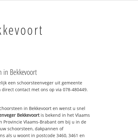
kkevoort
 in Bekkevoort
elijk een schoorsteenveger uit gemeente
 direct contact met ons op via 078-480449.
hoorsteen in Bekkevoort en wenst u snel
enveger Bekkevoort
is bekend in het Vlaams
n Provincie Vlaams-Brabant om bij u in de
 uw schoorsteen, dakpannen of
ns als u woont in postcode 3460, 3461 en