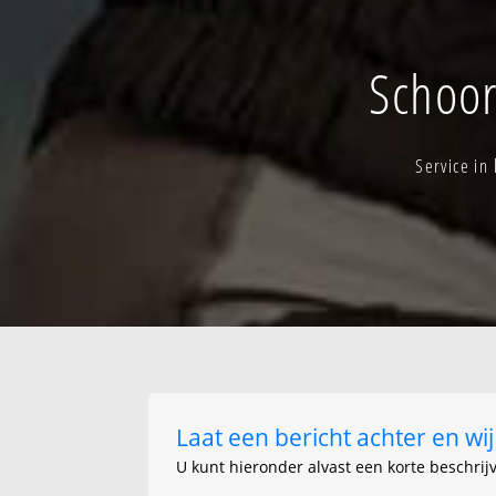
Bekkevoort-vers
bewoning
Schoor
Klein-kempen
Service in
Laat een bericht achter en w
U kunt hieronder alvast een korte beschrij