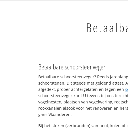
Betaalb
Betaalbare schoorsteenveger
Betaalbare schoorsteenveger? Reeds jarenlang
schoorstenen. Dit steeds met geldend attest. A
afgedekt, proper achtergelaten en tegen een
s
schoorsteenveger kunt U tevens bij ons terech
vogelnesten, plaatsen van vogelwering, roets
rookkanalen alsook voor het renoveren en hers
gans Vlaanderen.
Bij het stoken (verbranden) van hout, kolen o