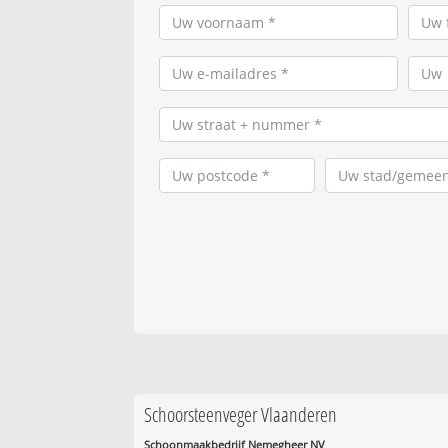
Schoorsteenveger Vlaanderen
Schoonmaakbedrijf Nemegheer NV