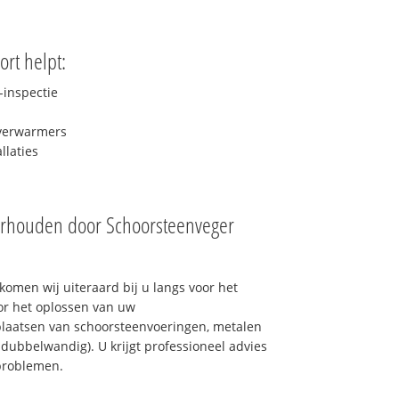
rt helpt:
inspectie
rverwarmers
laties
erhouden door Schoorsteenveger
omen wij uiteraard bij u langs voor het
or het oplossen van uw
laatsen van schoorsteenvoeringen, metalen
 dubbelwandig). U krijgt professioneel advies
problemen.