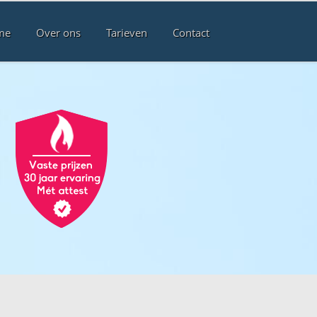
me
Over ons
Tarieven
Contact