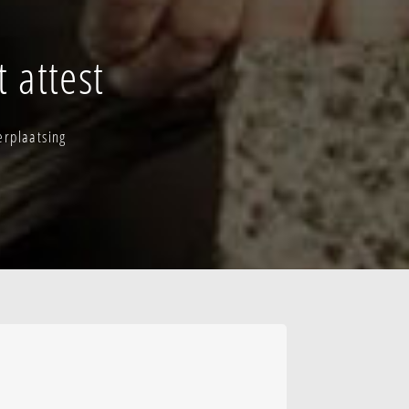
 attest
erplaatsing