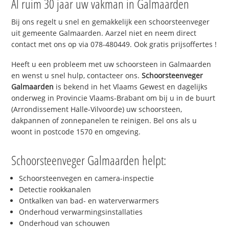
Al ruim 30 jaar uw vakman in Galmaarden
Bij ons regelt u snel en gemakkelijk een schoorsteenveger
uit gemeente Galmaarden. Aarzel niet en neem direct
contact met ons op via 078-480449. Ook gratis prijsoffertes !
Heeft u een probleem met uw schoorsteen in Galmaarden
en wenst u snel hulp, contacteer ons.
Schoorsteenveger
Galmaarden
is bekend in het Vlaams Gewest en dagelijks
onderweg in Provincie Vlaams-Brabant om bij u in de buurt
(Arrondissement Halle-Vilvoorde) uw schoorsteen,
dakpannen of zonnepanelen te reinigen. Bel ons als u
woont in postcode 1570 en omgeving.
Schoorsteenveger Galmaarden helpt:
Schoorsteenvegen en camera-inspectie
Detectie rookkanalen
Ontkalken van bad- en waterverwarmers
Onderhoud verwarmingsinstallaties
Onderhoud van schouwen