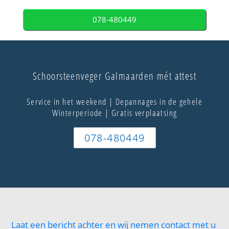
078-480449
Schoorsteenveger Galmaarden mét attest
Service in het weekend | Depannages in de gehele
Winterperiode | Gratis verplaatsing
078-480449
Laat een bericht achter en wij nemen contact met u