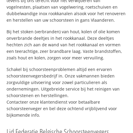
tevens bij ons terecht voor het verwijderen van
vogelnesten, plaatsen van vogelwering, roetschuiven en
dubbelwandige inox rookkanalen alsook voor het renoveren
en herstellen van uw schoorsteen in gans Vlaanderen.
Bij het stoken (verbranden) van hout, kolen of olie komen
onverbrande deeltjes in het rookkanaal. Deze deeltjes
hechten zich aan de wand van het rookkanaal en vormen
een teerachtige, zeer brandbare laag. Vaste brandstoffen,
zoals hout en kolen, zorgen voor meer vervuiling.
Schakel bij schoorsteenproblemen altijd een ervaren
schoorsteenvegersbedrijf in. Onze vakmannen bieden
zorgvuldige uitvoering voor zowel particulieren als
ondernemingen. Uitgebreide service bij het reinigen van
schoorstenen en herstellingen.
Contacteer onze klantendienst voor betaalbare
schoorsteenveger en bel deze ochtend vrijblijvend voor
bijkomende info.
Lid Federatie Belgische Schoorsteenvegers