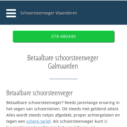
Schoorsteenveger Vlaanderen
078-480449
Betaalbare schoorsteenveger
Galmaarden
Betaalbare schoorsteenveger
Betaalbare schoorsteenveger? Reeds jarenlange ervaring in
het vegen van schoorstenen. Dit steeds met geldend attest.
Alles wordt steeds netjes afgedekt, proper achtergelaten en
tegen een
scherp tarief
. Als schoorsteenveger kunt U