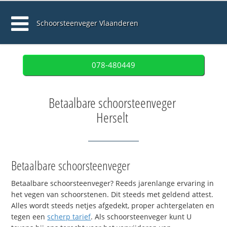
Schoorsteenveger Vlaanderen
078-480449
Betaalbare schoorsteenveger
Herselt
Betaalbare schoorsteenveger
Betaalbare schoorsteenveger? Reeds jarenlange ervaring in
het vegen van schoorstenen. Dit steeds met geldend attest.
Alles wordt steeds netjes afgedekt, proper achtergelaten en
tegen een
scherp tarief
. Als schoorsteenveger kunt U