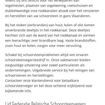
tevens bij ons terecht voor het verwijderen van
vogelnesten, plaatsen van vogelwering, roetschuiven en
dubbelwandige inox rookkanalen alsook voor het renoveren
en herstellen van uw schoorsteen in gans Vlaanderen.
Bij het stoken (verbranden) van hout, kolen of olie komen
onverbrande deeltjes in het rookkanaal. Deze deeltjes
hechten zich aan de wand van het rookkanaal en vormen
een teerachtige, zeer brandbare laag. Vaste brandstoffen,
zoals hout en kolen, zorgen voor meer vervuiling.
Schakel bij schoorsteenproblemen altijd een ervaren
schoorsteenvegersbedrijf in. Onze vakmannen bieden
zorgvuldige uitvoering voor zowel particulieren als
ondernemingen. Uitgebreide service bij het reinigen van
schoorstenen en herstellingen.
Contacteer onze klantendienst voor betaalbare
schoorsteenveger en bel deze ochtend vrijblijvend voor
bijkomende info.
Lid Federatie Belgische Schoorsteenvegers