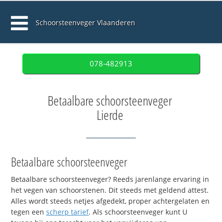
Schoorsteenveger Vlaanderen
078-482913
Betaalbare schoorsteenveger
Lierde
Betaalbare schoorsteenveger
Betaalbare schoorsteenveger? Reeds jarenlange ervaring in
het vegen van schoorstenen. Dit steeds met geldend attest.
Alles wordt steeds netjes afgedekt, proper achtergelaten en
tegen een
scherp tarief
. Als schoorsteenveger kunt U