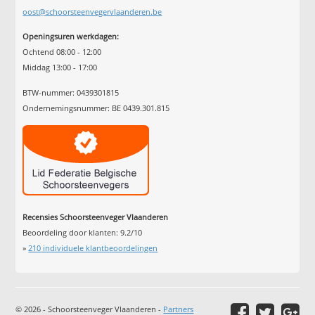
oost@schoorsteenvegervlaanderen.be
Openingsuren werkdagen:
Ochtend 08:00 - 12:00
Middag 13:00 - 17:00
BTW-nummer: 0439301815
Ondernemingsnummer: BE 0439.301.815
Recensies Schoorsteenveger Vlaanderen
Beoordeling door klanten:
9.2
/
10
»
210
individuele klantbeoordelingen
© 2026 - Schoorsteenveger Vlaanderen -
Partners