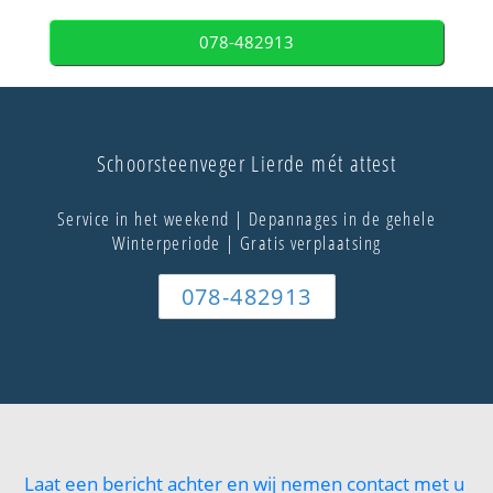
078-482913
Schoorsteenveger Lierde mét attest
Service in het weekend | Depannages in de gehele
Winterperiode | Gratis verplaatsing
078-482913
Laat een bericht achter en wij nemen contact met u