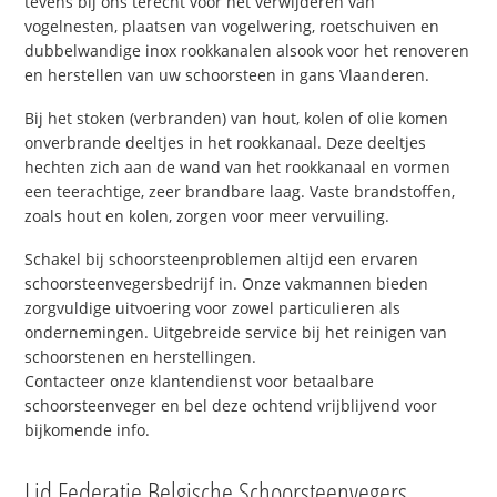
tevens bij ons terecht voor het verwijderen van
vogelnesten, plaatsen van vogelwering, roetschuiven en
dubbelwandige inox rookkanalen alsook voor het renoveren
en herstellen van uw schoorsteen in gans Vlaanderen.
Bij het stoken (verbranden) van hout, kolen of olie komen
onverbrande deeltjes in het rookkanaal. Deze deeltjes
hechten zich aan de wand van het rookkanaal en vormen
een teerachtige, zeer brandbare laag. Vaste brandstoffen,
zoals hout en kolen, zorgen voor meer vervuiling.
Schakel bij schoorsteenproblemen altijd een ervaren
schoorsteenvegersbedrijf in. Onze vakmannen bieden
zorgvuldige uitvoering voor zowel particulieren als
ondernemingen. Uitgebreide service bij het reinigen van
schoorstenen en herstellingen.
Contacteer onze klantendienst voor betaalbare
schoorsteenveger en bel deze ochtend vrijblijvend voor
bijkomende info.
Lid Federatie Belgische Schoorsteenvegers