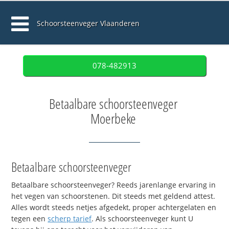
Schoorsteenveger Vlaanderen
078-482913
Betaalbare schoorsteenveger
Moerbeke
Betaalbare schoorsteenveger
Betaalbare schoorsteenveger? Reeds jarenlange ervaring in
het vegen van schoorstenen. Dit steeds met geldend attest.
Alles wordt steeds netjes afgedekt, proper achtergelaten en
tegen een
scherp tarief
. Als schoorsteenveger kunt U