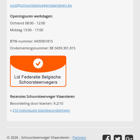
oost@schoorsteenvegervlaanderen.be
Openingsuren werkdagen:
Ochtend 08:00 - 12:00
Middag 13:00 - 17:00
BTW-nummer: 0439301815
Ondernemingsnummer: BE 0439.301.815
Recensies Schoorsteenveger Vlaanderen
Beoordeling door klanten:
9.2
/
10
»
210
individuele klantbeoordelingen
© 2026 - Schoorsteenveger Vlaanderen -
Partners