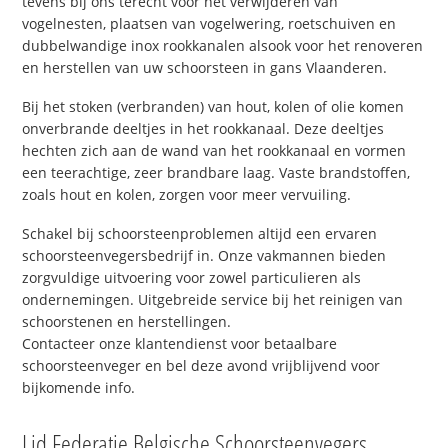
tevens bij ons terecht voor het verwijderen van
vogelnesten, plaatsen van vogelwering, roetschuiven en
dubbelwandige inox rookkanalen alsook voor het renoveren
en herstellen van uw schoorsteen in gans Vlaanderen.
Bij het stoken (verbranden) van hout, kolen of olie komen
onverbrande deeltjes in het rookkanaal. Deze deeltjes
hechten zich aan de wand van het rookkanaal en vormen
een teerachtige, zeer brandbare laag. Vaste brandstoffen,
zoals hout en kolen, zorgen voor meer vervuiling.
Schakel bij schoorsteenproblemen altijd een ervaren
schoorsteenvegersbedrijf in. Onze vakmannen bieden
zorgvuldige uitvoering voor zowel particulieren als
ondernemingen. Uitgebreide service bij het reinigen van
schoorstenen en herstellingen.
Contacteer onze klantendienst voor betaalbare
schoorsteenveger en bel deze avond vrijblijvend voor
bijkomende info.
Lid Federatie Belgische Schoorsteenvegers