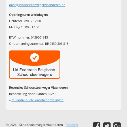
oost@schoorsteenvegervlaanderen.be
Openingsuren werkdagen:
Ochtend 08:00 - 12:00
Middag 13:00 - 17:00
BTW-nummer: 0439301815
Ondernemingsnummer: BE 0439.301.815
Recensies Schoorsteenveger Vlaanderen
Beoordeling door klanten:
9.2
/
10
»
210
individuele klantbeoordelingen
© 2026 - Schoorsteenveger Vlaanderen -
Partners