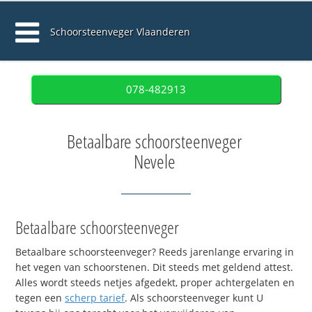
Schoorsteenveger Vlaanderen
078-482913
Betaalbare schoorsteenveger
Nevele
Betaalbare schoorsteenveger
Betaalbare schoorsteenveger? Reeds jarenlange ervaring in
het vegen van schoorstenen. Dit steeds met geldend attest.
Alles wordt steeds netjes afgedekt, proper achtergelaten en
tegen een
scherp tarief
. Als schoorsteenveger kunt U