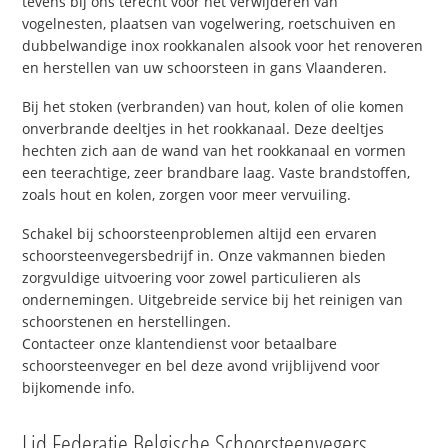
tevens bij ons terecht voor het verwijderen van
vogelnesten, plaatsen van vogelwering, roetschuiven en
dubbelwandige inox rookkanalen alsook voor het renoveren
en herstellen van uw schoorsteen in gans Vlaanderen.
Bij het stoken (verbranden) van hout, kolen of olie komen
onverbrande deeltjes in het rookkanaal. Deze deeltjes
hechten zich aan de wand van het rookkanaal en vormen
een teerachtige, zeer brandbare laag. Vaste brandstoffen,
zoals hout en kolen, zorgen voor meer vervuiling.
Schakel bij schoorsteenproblemen altijd een ervaren
schoorsteenvegersbedrijf in. Onze vakmannen bieden
zorgvuldige uitvoering voor zowel particulieren als
ondernemingen. Uitgebreide service bij het reinigen van
schoorstenen en herstellingen.
Contacteer onze klantendienst voor betaalbare
schoorsteenveger en bel deze avond vrijblijvend voor
bijkomende info.
Lid Federatie Belgische Schoorsteenvegers