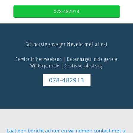
078-482913
Schoorsteenveger Nevele mét attest
Service in het weekend | Depannages in de gehele
Winterperiode | Gratis verplaatsing
078-482913
Laat een bericht achter en wij nemen contact met u