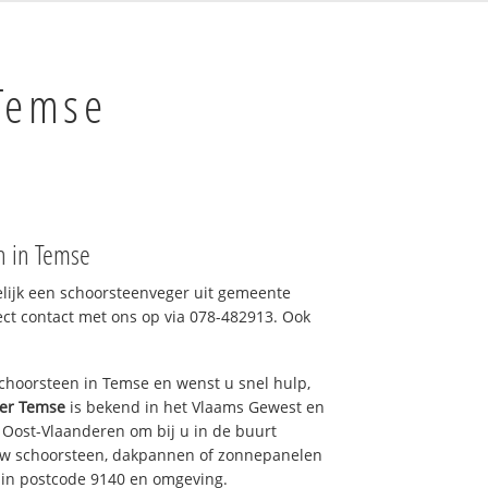
Temse
n in Temse
elijk een schoorsteenveger uit gemeente
ect contact met ons op via 078-482913. Ook
hoorsteen in Temse en wenst u snel hulp,
er Temse
is bekend in het Vlaams Gewest en
 Oost-Vlaanderen om bij u in de buurt
 uw schoorsteen, dakpannen of zonnepanelen
t in postcode 9140 en omgeving.