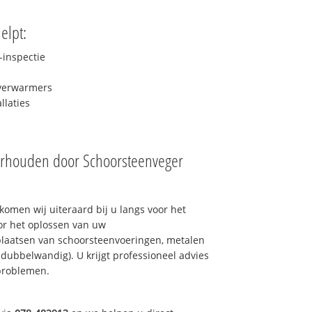
elpt:
inspectie
rverwarmers
laties
erhouden door Schoorsteenveger
omen wij uiteraard bij u langs voor het
or het oplossen van uw
laatsen van schoorsteenvoeringen, metalen
 dubbelwandig). U krijgt professioneel advies
problemen.