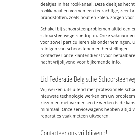
deeltjes in het rookkanaal. Deze deeltjes hec
rookkanaal en vormen een teerachtige, zeer br
brandstoffen, zoals hout en kolen, zorgen voor
Schakel bij schoorsteenproblemen altijd een e
schoorsteenvegersbedrijf in. Onze vakmannen 
voor zowel particulieren als ondernemingen. Ui
reinigen van schoorstenen en herstellingen.
Contacteer onze klantendienst voor betaalbar
nacht vrijblijvend voor bijkomende info.
Lid Federatie Belgische Schoorsteenve
Wij werken uitsluitend met professionele sch
nieuwste technologie werken om uw probleem 
kiezen en met vakmensen te werken is de kan
minimaal. Onze servicewagens hebben altijd 
reparaties vaak meteen uitvoeren.
Contacteer ons vrijblijvend!