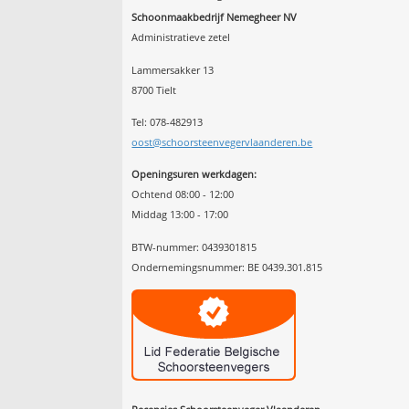
Schoonmaakbedrijf Nemegheer NV
Administratieve zetel
Lammersakker 13
8700 Tielt
Tel: 078-482913
oost@schoorsteenvegervlaanderen.be
Openingsuren werkdagen:
Ochtend 08:00 - 12:00
Middag 13:00 - 17:00
BTW-nummer: 0439301815
Ondernemingsnummer: BE 0439.301.815