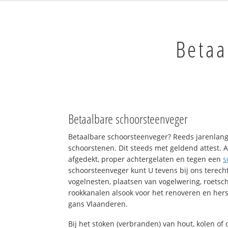
Betaa
Betaalbare schoorsteenveger
Betaalbare schoorsteenveger? Reeds jarenlang
schoorstenen. Dit steeds met geldend attest. A
afgedekt, proper achtergelaten en tegen een
s
schoorsteenveger kunt U tevens bij ons terech
vogelnesten, plaatsen van vogelwering, roets
rookkanalen alsook voor het renoveren en hers
gans Vlaanderen.
Bij het stoken (verbranden) van hout, kolen o