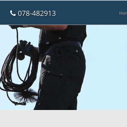
078-482913
Ho