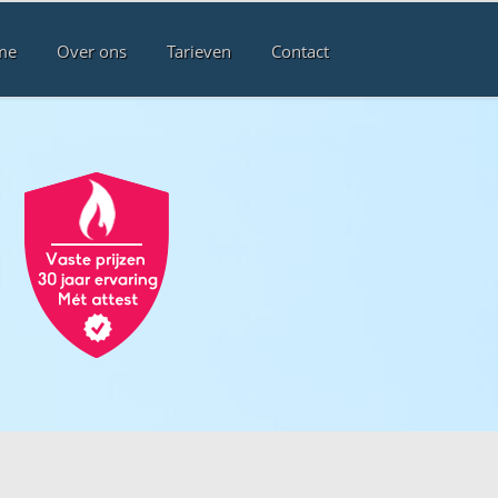
me
Over ons
Tarieven
Contact