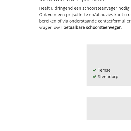
Heeft u dringend een schoorsteenveger nodig 
Ook voor een prijsofferte en/of advies kunt u
bereiken of via onderstaande contactformulie
vragen over
betaalbare schoorsteenveger
.
Temse
Steendorp
Cauwerburg
De pels thiende