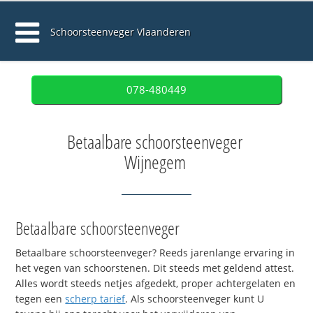
Schoorsteenveger Vlaanderen
078-480449
Betaalbare schoorsteenveger
Wijnegem
Betaalbare schoorsteenveger
Betaalbare schoorsteenveger? Reeds jarenlange ervaring in
het vegen van schoorstenen. Dit steeds met geldend attest.
Alles wordt steeds netjes afgedekt, proper achtergelaten en
tegen een
scherp tarief
. Als schoorsteenveger kunt U