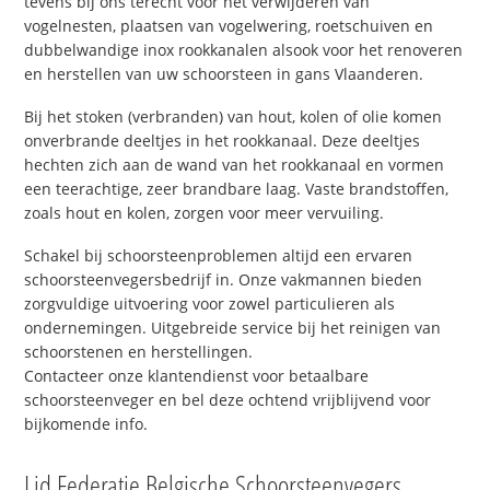
tevens bij ons terecht voor het verwijderen van
vogelnesten, plaatsen van vogelwering, roetschuiven en
dubbelwandige inox rookkanalen alsook voor het renoveren
en herstellen van uw schoorsteen in gans Vlaanderen.
Bij het stoken (verbranden) van hout, kolen of olie komen
onverbrande deeltjes in het rookkanaal. Deze deeltjes
hechten zich aan de wand van het rookkanaal en vormen
een teerachtige, zeer brandbare laag. Vaste brandstoffen,
zoals hout en kolen, zorgen voor meer vervuiling.
Schakel bij schoorsteenproblemen altijd een ervaren
schoorsteenvegersbedrijf in. Onze vakmannen bieden
zorgvuldige uitvoering voor zowel particulieren als
ondernemingen. Uitgebreide service bij het reinigen van
schoorstenen en herstellingen.
Contacteer onze klantendienst voor betaalbare
schoorsteenveger en bel deze ochtend vrijblijvend voor
bijkomende info.
Lid Federatie Belgische Schoorsteenvegers