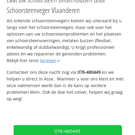
Schoorsteenveger Vlaanderen
Als erkende schoorsteenvegers komen wij uiteraard bij u
langs voor het schoorsteenvegen, maar ook voor het
oplossen van uw schoorsteenproblemen en het plaatsen
van schoorsteenvoeringen, metalen buizen (flexibel,
enkelwandig of dubbelwandig). U krijgt professioneel
advies én we repareren de gevonden problemen.
Bekijk hier onze
tarieven
»
Contacteer ons deze nacht nog via
078-480449
en we
helpen u direct in Asse. Wanneer u voor ons kiest en met
onze vakmensen werkt dan is de kans op verdere
problemen klein. Ook de doe-het-zelver, helpen wij graag
op weg!
078-480449