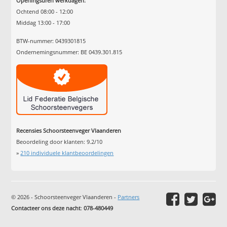
Openingsuren werkdagen:
Ochtend 08:00 - 12:00
Middag 13:00 - 17:00
BTW-nummer: 0439301815
Ondernemingsnummer: BE 0439.301.815
Recensies Schoorsteenveger Vlaanderen
Beoordeling door klanten:
9.2
/
10
»
210
individuele klantbeoordelingen
© 2026 - Schoorsteenveger Vlaanderen -
Partners
Contacteer ons deze nacht
:
078-480449