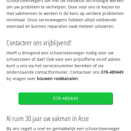
schoorsteenvegers die met de nieuwste technologie werken
om uw probleem te verhelpen. Door voor ons te kiezen en
met vakmensen te werken is de kans op verdere problemen
minimaal. Onze servicewagens hebben altijd voldoende
voorraad en kunnen reparaties vaak meteen uitvoeren.
Contacteer ons vrijblijvend!
Heeft u dringend een schoorsteenveger nodig voor uw
schoorsteen of dak? Ook voor een prijsofferte en/of advies
kunt u ons via het servicenummer bereiken of via
onderstaande contactformulier. Contacteer ons
078-480449
bij vragen over
bouwen rookkanalen
.
078-480449
Al ruim 30 jaar uw vakman in Asse
Bij ons regelt u snel en gemakkelijk een schoorsteenveger