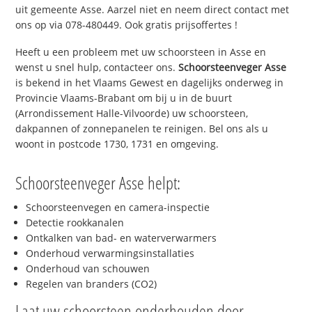
uit gemeente Asse. Aarzel niet en neem direct contact met
ons op via 078-480449. Ook gratis prijsoffertes !
Heeft u een probleem met uw schoorsteen in Asse en
wenst u snel hulp, contacteer ons.
Schoorsteenveger Asse
is bekend in het Vlaams Gewest en dagelijks onderweg in
Provincie Vlaams-Brabant om bij u in de buurt
(Arrondissement Halle-Vilvoorde) uw schoorsteen,
dakpannen of zonnepanelen te reinigen. Bel ons als u
woont in postcode 1730, 1731 en omgeving.
Schoorsteenveger Asse helpt:
Schoorsteenvegen en camera-inspectie
Detectie rookkanalen
Ontkalken van bad- en waterverwarmers
Onderhoud verwarmingsinstallaties
Onderhoud van schouwen
Regelen van branders (CO2)
Laat uw schoorsteen onderhouden door