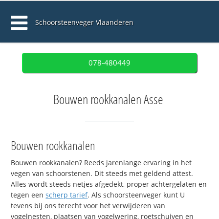
Schoorsteenveger Vlaanderen
078-480449
Bouwen rookkanalen Asse
Bouwen rookkanalen
Bouwen rookkanalen? Reeds jarenlange ervaring in het
vegen van schoorstenen. Dit steeds met geldend attest.
Alles wordt steeds netjes afgedekt, proper achtergelaten en
tegen een
scherp tarief
. Als schoorsteenveger kunt U
tevens bij ons terecht voor het verwijderen van
vogelnesten, plaatsen van vogelwering, roetschuiven en