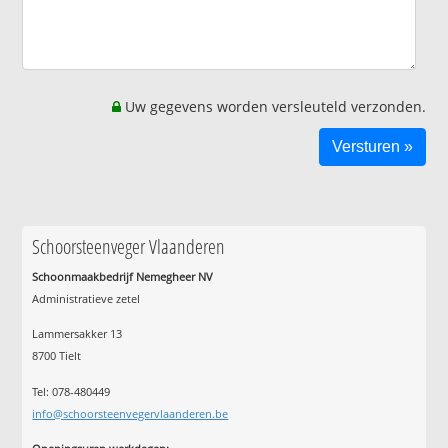
Uw gegevens worden versleuteld verzonden.
Schoorsteenveger Vlaanderen
Schoonmaakbedrijf Nemegheer NV
Administratieve zetel
Lammersakker 13
8700 Tielt
Tel: 078-480449
info@schoorsteenvegervlaanderen.be