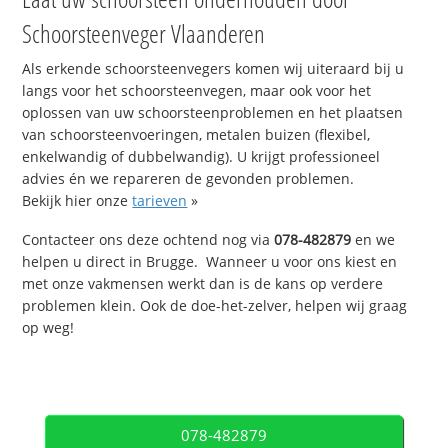
Schoorsteenveger Vlaanderen
Als erkende schoorsteenvegers komen wij uiteraard bij u
langs voor het schoorsteenvegen, maar ook voor het
oplossen van uw schoorsteenproblemen en het plaatsen
van schoorsteenvoeringen, metalen buizen (flexibel,
enkelwandig of dubbelwandig). U krijgt professioneel
advies én we repareren de gevonden problemen.
Bekijk hier onze
tarieven
»
Contacteer ons deze ochtend nog via
078-482879
en we
helpen u direct in Brugge. Wanneer u voor ons kiest en
met onze vakmensen werkt dan is de kans op verdere
problemen klein. Ook de doe-het-zelver, helpen wij graag
op weg!
078-482879