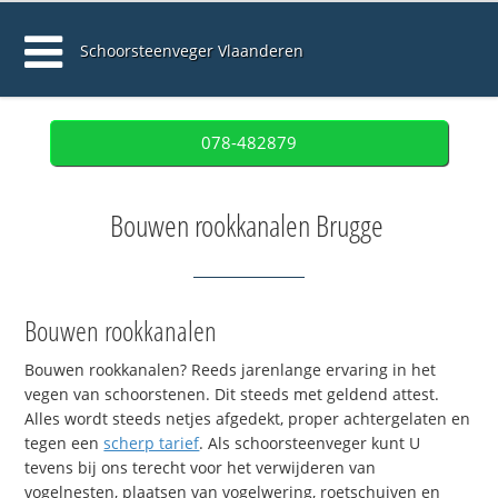
Schoorsteenveger Vlaanderen
078-482879
Bouwen rookkanalen Brugge
Bouwen rookkanalen
Bouwen rookkanalen? Reeds jarenlange ervaring in het
vegen van schoorstenen. Dit steeds met geldend attest.
Alles wordt steeds netjes afgedekt, proper achtergelaten en
tegen een
scherp tarief
. Als schoorsteenveger kunt U
tevens bij ons terecht voor het verwijderen van
vogelnesten, plaatsen van vogelwering, roetschuiven en