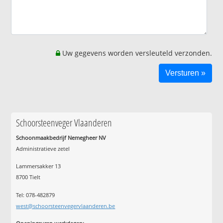
Uw gegevens worden versleuteld verzonden.
Schoorsteenveger Vlaanderen
Schoonmaakbedrijf Nemegheer NV
Administratieve zetel
Lammersakker 13
8700 Tielt
Tel: 078-482879
west@schoorsteenvegervlaanderen.be