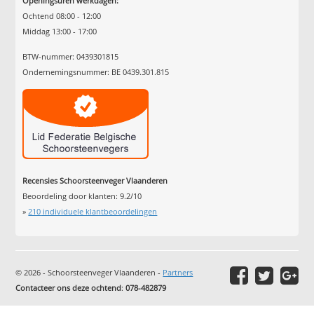
Openingsuren werkdagen:
Ochtend 08:00 - 12:00
Middag 13:00 - 17:00
BTW-nummer: 0439301815
Ondernemingsnummer: BE 0439.301.815
Recensies Schoorsteenveger Vlaanderen
Beoordeling door klanten:
9.2
/
10
»
210
individuele klantbeoordelingen
© 2026 - Schoorsteenveger Vlaanderen -
Partners
Contacteer ons deze ochtend
:
078-482879