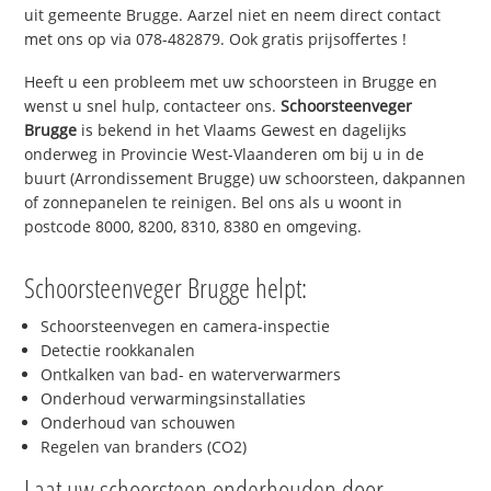
uit gemeente Brugge. Aarzel niet en neem direct contact
met ons op via 078-482879. Ook gratis prijsoffertes !
Heeft u een probleem met uw schoorsteen in Brugge en
wenst u snel hulp, contacteer ons.
Schoorsteenveger
Brugge
is bekend in het Vlaams Gewest en dagelijks
onderweg in Provincie West-Vlaanderen om bij u in de
buurt (Arrondissement Brugge) uw schoorsteen, dakpannen
of zonnepanelen te reinigen. Bel ons als u woont in
postcode 8000, 8200, 8310, 8380 en omgeving.
Schoorsteenveger Brugge helpt:
Schoorsteenvegen en camera-inspectie
Detectie rookkanalen
Ontkalken van bad- en waterverwarmers
Onderhoud verwarmingsinstallaties
Onderhoud van schouwen
Regelen van branders (CO2)
Laat uw schoorsteen onderhouden door