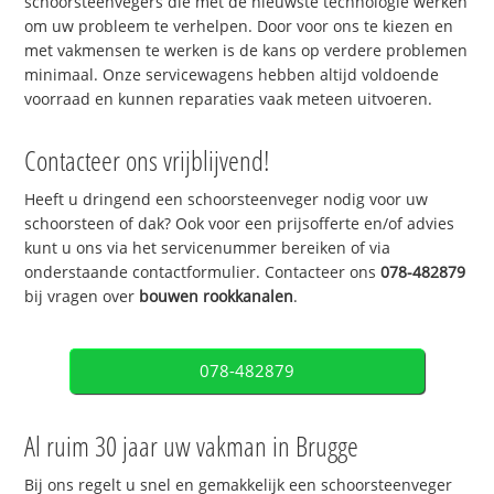
schoorsteenvegers die met de nieuwste technologie werken
om uw probleem te verhelpen. Door voor ons te kiezen en
met vakmensen te werken is de kans op verdere problemen
minimaal. Onze servicewagens hebben altijd voldoende
voorraad en kunnen reparaties vaak meteen uitvoeren.
Contacteer ons vrijblijvend!
Heeft u dringend een schoorsteenveger nodig voor uw
schoorsteen of dak? Ook voor een prijsofferte en/of advies
kunt u ons via het servicenummer bereiken of via
onderstaande contactformulier. Contacteer ons
078-482879
bij vragen over
bouwen rookkanalen
.
078-482879
Al ruim 30 jaar uw vakman in Brugge
Bij ons regelt u snel en gemakkelijk een schoorsteenveger