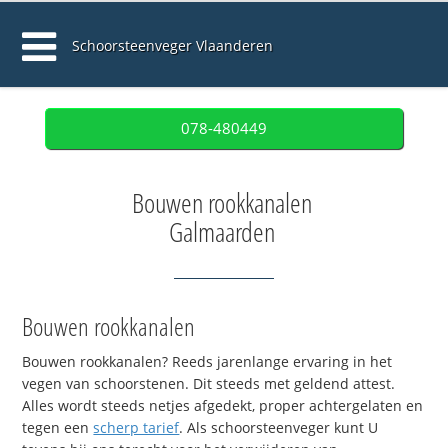
Schoorsteenveger Vlaanderen
078-480449
Bouwen rookkanalen
Galmaarden
Bouwen rookkanalen
Bouwen rookkanalen? Reeds jarenlange ervaring in het
vegen van schoorstenen. Dit steeds met geldend attest.
Alles wordt steeds netjes afgedekt, proper achtergelaten en
tegen een
scherp tarief
. Als schoorsteenveger kunt U