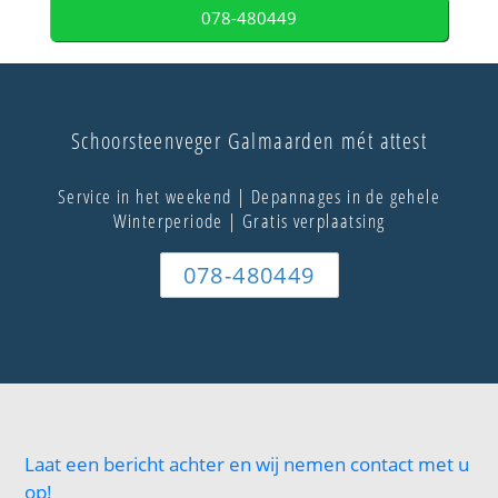
078-480449
Schoorsteenveger Galmaarden mét attest
Service in het weekend | Depannages in de gehele
Winterperiode | Gratis verplaatsing
078-480449
Laat een bericht achter en wij nemen contact met u
op!