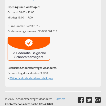
Openingsuren werkdagen:
Ochtend 08:00 - 12:00
Middag 13:00 - 17:00
BTW-nummer: 0439301815
Ondernemingsnummer: BE 0439.301.815
Recensies Schoorsteenveger Vlaanderen
Beoordeling door klanten:
9.2
/
10
»
210
individuele klantbeoordelingen
© 2026 - Schoorsteenveger Vlaanderen -
Partners
Contacteer ons deze nacht
:
078-480449