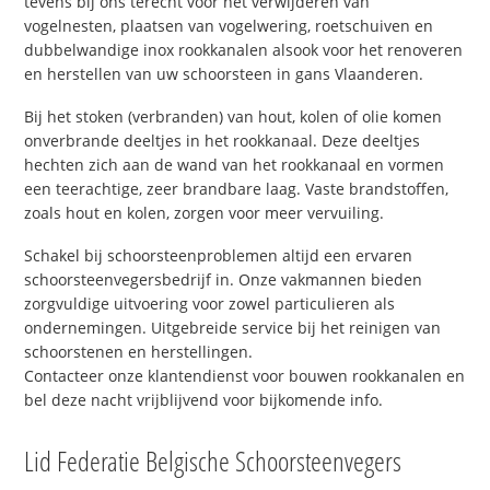
tevens bij ons terecht voor het verwijderen van
vogelnesten, plaatsen van vogelwering, roetschuiven en
dubbelwandige inox rookkanalen alsook voor het renoveren
en herstellen van uw schoorsteen in gans Vlaanderen.
Bij het stoken (verbranden) van hout, kolen of olie komen
onverbrande deeltjes in het rookkanaal. Deze deeltjes
hechten zich aan de wand van het rookkanaal en vormen
een teerachtige, zeer brandbare laag. Vaste brandstoffen,
zoals hout en kolen, zorgen voor meer vervuiling.
Schakel bij schoorsteenproblemen altijd een ervaren
schoorsteenvegersbedrijf in. Onze vakmannen bieden
zorgvuldige uitvoering voor zowel particulieren als
ondernemingen. Uitgebreide service bij het reinigen van
schoorstenen en herstellingen.
Contacteer onze klantendienst voor bouwen rookkanalen en
bel deze nacht vrijblijvend voor bijkomende info.
Lid Federatie Belgische Schoorsteenvegers