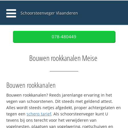
Schoorsteenveger Vlaanderen
078-480449
Bouwen rookkanalen Meise
Bouwen rookkanalen
Bouwen rookkanalen? Reeds jarenlange ervaring in het
vegen van schoorstenen. Dit steeds met geldend attest.
Alles wordt steeds netjes afgedekt, proper achtergelaten en
tegen een
scherp tarief
. Als schoorsteenveger kunt U
tevens bij ons terecht voor het verwijderen van
vogelnesten, plaatsen van vogelwering, roetschuiven en