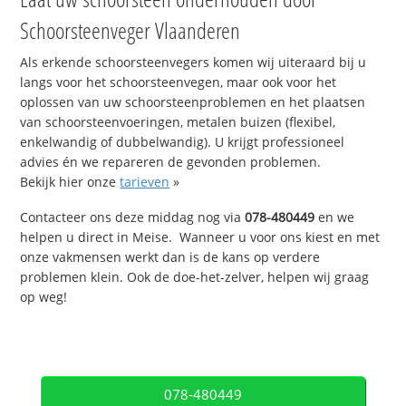
Schoorsteenveger Vlaanderen
Als erkende schoorsteenvegers komen wij uiteraard bij u
langs voor het schoorsteenvegen, maar ook voor het
oplossen van uw schoorsteenproblemen en het plaatsen
van schoorsteenvoeringen, metalen buizen (flexibel,
enkelwandig of dubbelwandig). U krijgt professioneel
advies én we repareren de gevonden problemen.
Bekijk hier onze
tarieven
»
Contacteer ons deze middag nog via
078-480449
en we
helpen u direct in Meise. Wanneer u voor ons kiest en met
onze vakmensen werkt dan is de kans op verdere
problemen klein. Ook de doe-het-zelver, helpen wij graag
op weg!
078-480449