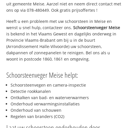
uit gemeente Meise. Aarzel niet en neem direct contact met
ons op via 078-480449. Ook gratis prijsoffertes !
Heeft u een probleem met uw schoorsteen in Meise en
wenst u snel hulp, contacteer ons.
Schoorsteenveger Meise
is bekend in het Vlaams Gewest en dagelijks onderweg in
Provincie Vlaams-Brabant om bij u in de buurt
(Arrondissement Halle-Vilvoorde) uw schoorsteen,
dakpannen of zonnepanelen te reinigen. Bel ons als u
woont in postcode 1860, 1861 en omgeving.
Schoorsteenveger Meise helpt:
Schoorsteenvegen en camera-inspectie
Detectie rookkanalen
Ontkalken van bad- en waterverwarmers
Onderhoud verwarmingsinstallaties
Onderhoud van schouwen
Regelen van branders (CO2)
Laat uw schoorsteen onderhouden door