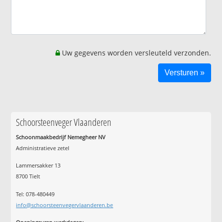
Uw gegevens worden versleuteld verzonden.
Schoorsteenveger Vlaanderen
Schoonmaakbedrijf Nemegheer NV
Administratieve zetel
Lammersakker 13
8700 Tielt
Tel: 078-480449
info@schoorsteenvegervlaanderen.be