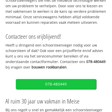
schoorsteenvegers die met de nieuwste technologie werken
om uw probleem te verhelpen. Door voor ons te kiezen en
met vakmensen te werken is de kans op verdere problemen
minimaal. Onze servicewagens hebben altijd voldoende
voorraad en kunnen reparaties vaak meteen uitvoeren.
Contacteer ons vrijblijvend!
Heeft u dringend een schoorsteenveger nodig voor uw
schoorsteen of dak? Ook voor een prijsofferte en/of advies
kunt u ons via het servicenummer bereiken of via
onderstaande contactformulier. Contacteer ons
078-480449
bij vragen over
bouwen rookkanalen
.
078-480449
Al ruim 30 jaar uw vakman in Meise
Bij ons regelt u snel en gemakkelijk een schoorsteenveger