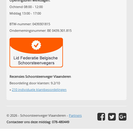
Openingsuren werkdagen:
Ochtend 08:00 - 12:00
Middag 13:00 - 17:00
BTW-nummer: 0439301815
Ondernemingsnummer: BE 0439.301.815
Recensies Schoorsteenveger Vlaanderen
Beoordeling door klanten:
9.2
/
10
»
210
individuele klantbeoordelingen
© 2026 - Schoorsteenveger Vlaanderen -
Partners
Contacteer ons deze middag
:
078-480449