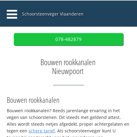
Schoorsteenveger Vlaanderen
078-482879
Bouwen rookkanalen
Nieuwpoort
Bouwen rookkanalen
Bouwen rookkanalen? Reeds jarenlange ervaring in het
vegen van schoorstenen. Dit steeds met geldend attest.
Alles wordt steeds netjes afgedekt, proper achtergelaten en
tegen een
scherp tarief
. Als schoorsteenveger kunt U