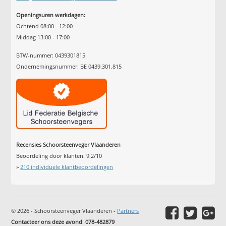
Openingsuren werkdagen:
Ochtend 08:00 - 12:00
Middag 13:00 - 17:00
BTW-nummer: 0439301815
Ondernemingsnummer: BE 0439.301.815
Recensies Schoorsteenveger Vlaanderen
Beoordeling door klanten:
9.2
/
10
»
210
individuele klantbeoordelingen
© 2026 - Schoorsteenveger Vlaanderen -
Partners
Contacteer ons deze avond
:
078-482879