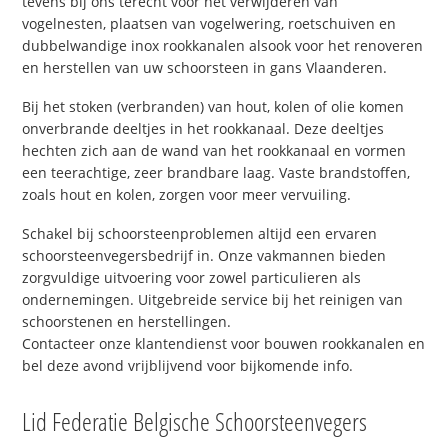
tevens bij ons terecht voor het verwijderen van
vogelnesten, plaatsen van vogelwering, roetschuiven en
dubbelwandige inox rookkanalen alsook voor het renoveren
en herstellen van uw schoorsteen in gans Vlaanderen.
Bij het stoken (verbranden) van hout, kolen of olie komen
onverbrande deeltjes in het rookkanaal. Deze deeltjes
hechten zich aan de wand van het rookkanaal en vormen
een teerachtige, zeer brandbare laag. Vaste brandstoffen,
zoals hout en kolen, zorgen voor meer vervuiling.
Schakel bij schoorsteenproblemen altijd een ervaren
schoorsteenvegersbedrijf in. Onze vakmannen bieden
zorgvuldige uitvoering voor zowel particulieren als
ondernemingen. Uitgebreide service bij het reinigen van
schoorstenen en herstellingen.
Contacteer onze klantendienst voor bouwen rookkanalen en
bel deze avond vrijblijvend voor bijkomende info.
Lid Federatie Belgische Schoorsteenvegers