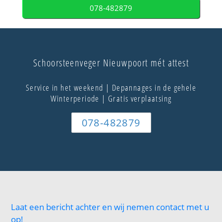
078-482879
Schoorsteenveger Nieuwpoort mét attest
Service in het weekend | Depannages in de gehele
Winterperiode | Gratis verplaatsing
078-482879
Laat een bericht achter en wij nemen contact met u
op!