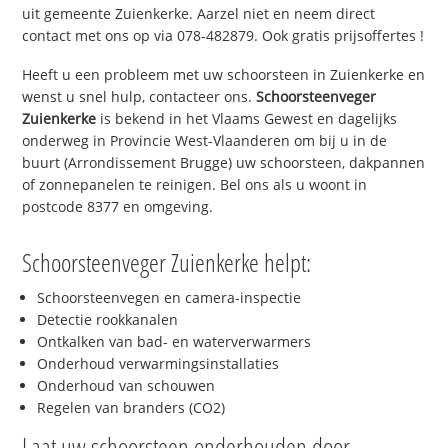
uit gemeente Zuienkerke. Aarzel niet en neem direct
contact met ons op via 078-482879. Ook gratis prijsoffertes !
Heeft u een probleem met uw schoorsteen in Zuienkerke en
wenst u snel hulp, contacteer ons.
Schoorsteenveger
Zuienkerke
is bekend in het Vlaams Gewest en dagelijks
onderweg in Provincie West-Vlaanderen om bij u in de
buurt (Arrondissement Brugge) uw schoorsteen, dakpannen
of zonnepanelen te reinigen. Bel ons als u woont in
postcode 8377 en omgeving.
Schoorsteenveger Zuienkerke helpt:
Schoorsteenvegen en camera-inspectie
Detectie rookkanalen
Ontkalken van bad- en waterverwarmers
Onderhoud verwarmingsinstallaties
Onderhoud van schouwen
Regelen van branders (CO2)
Laat uw schoorsteen onderhouden door