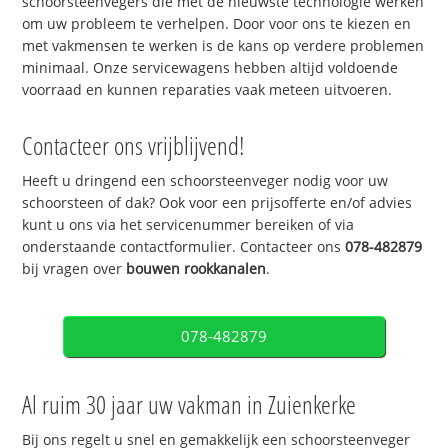
schoorsteenvegers die met de nieuwste technologie werken
om uw probleem te verhelpen. Door voor ons te kiezen en
met vakmensen te werken is de kans op verdere problemen
minimaal. Onze servicewagens hebben altijd voldoende
voorraad en kunnen reparaties vaak meteen uitvoeren.
Contacteer ons vrijblijvend!
Heeft u dringend een schoorsteenveger nodig voor uw
schoorsteen of dak? Ook voor een prijsofferte en/of advies
kunt u ons via het servicenummer bereiken of via
onderstaande contactformulier. Contacteer ons
078-482879
bij vragen over
bouwen rookkanalen
.
078-482879
Al ruim 30 jaar uw vakman in Zuienkerke
Bij ons regelt u snel en gemakkelijk een schoorsteenveger