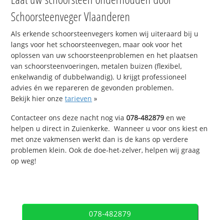
Schoorsteenveger Vlaanderen
Als erkende schoorsteenvegers komen wij uiteraard bij u
langs voor het schoorsteenvegen, maar ook voor het
oplossen van uw schoorsteenproblemen en het plaatsen
van schoorsteenvoeringen, metalen buizen (flexibel,
enkelwandig of dubbelwandig). U krijgt professioneel
advies én we repareren de gevonden problemen.
Bekijk hier onze
tarieven
»
Contacteer ons deze nacht nog via
078-482879
en we
helpen u direct in Zuienkerke. Wanneer u voor ons kiest en
met onze vakmensen werkt dan is de kans op verdere
problemen klein. Ook de doe-het-zelver, helpen wij graag
op weg!
078-482879