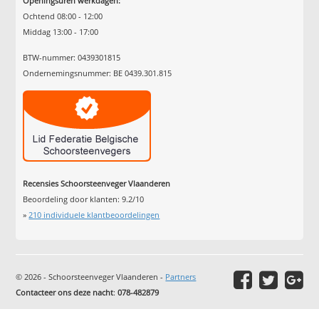
Openingsuren werkdagen:
Ochtend 08:00 - 12:00
Middag 13:00 - 17:00
BTW-nummer: 0439301815
Ondernemingsnummer: BE 0439.301.815
Recensies Schoorsteenveger Vlaanderen
Beoordeling door klanten:
9.2
/
10
»
210
individuele klantbeoordelingen
© 2026 - Schoorsteenveger Vlaanderen -
Partners
Contacteer ons deze nacht
:
078-482879