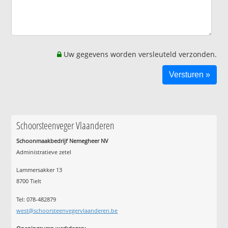
Uw gegevens worden versleuteld verzonden.
Schoorsteenveger Vlaanderen
Schoonmaakbedrijf Nemegheer NV
Administratieve zetel
Lammersakker 13
8700 Tielt
Tel: 078-482879
west@schoorsteenvegervlaanderen.be