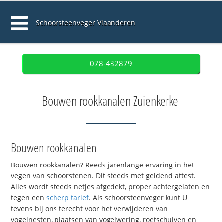
Schoorsteenveger Vlaanderen
078-482879
Bouwen rookkanalen Zuienkerke
Bouwen rookkanalen
Bouwen rookkanalen? Reeds jarenlange ervaring in het
vegen van schoorstenen. Dit steeds met geldend attest.
Alles wordt steeds netjes afgedekt, proper achtergelaten en
tegen een
scherp tarief
. Als schoorsteenveger kunt U
tevens bij ons terecht voor het verwijderen van
vogelnesten, plaatsen van vogelwering, roetschuiven en