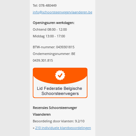
Tel: 078-480449
info@schoorsteenvegervlaanderen.be
Openingsuren werkdagen:
Ochtend 08:00 - 12:00
Middag 13:00 - 17:00
BTW-nummer: 0439301815
Ondernemingsnummer: BE
0439.301.815
Recensies Schoorsteenveger
Vlaanderen
Beoordeling door klanten:
9.2
/
10
»
210
individuele klantbeoordelingen