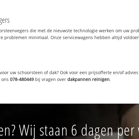
gers
oorsteenvegers die met de nieuwste technologie werken om uw prob
re problemen minimaal. Onze servicewagens hebben altijd voldoe
oor uw schoorsteen of dak? Ook voor een prijsofferte en/of advies
r ons
078-480449
bij vragen over
dakpannen reinigen
.
n? Wij staan 6 dagen per 