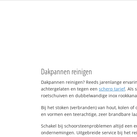
Dakpannen reinigen
Dakpannen reinigen? Reeds jarenlange ervaring
achtergelaten en tegen een
scherp tarief
. Als
roetschuiven en dubbelwandige inox rookkanal
Bij het stoken (verbranden) van hout, kolen o
en vormen een teerachtige, zeer brandbare laag
Schakel bij schoorsteenproblemen altijd een e
ondernemingen. Uitgebreide service bij het re