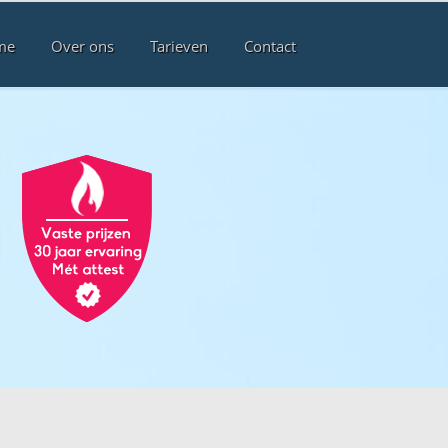
me
Over ons
Tarieven
Contact