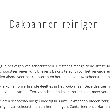
Dakpannen reinigen
 in het vegen van schoorstenen. Dit steeds met geldend attest. Al
 schoorsteenveger kunt U tevens bij ons terecht voor het verwijder
en alsook voor het renoveren en herstellen van uw schoorsteen i
f olie komen onverbrande deeltjes in het rookkanaal. Deze deeltjes
. Vaste brandstoffen, zoals hout en kolen, zorgen voor meer vervu
rvaren schoorsteenvegersbedrijf in. Onze vakmannen bieden zorgvul
inigen van schoorstenen en herstellingen. Contacteer onze klante