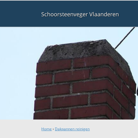
Schoorsteenveger Vlaanderen
Home
›
Dakpannen reinigen