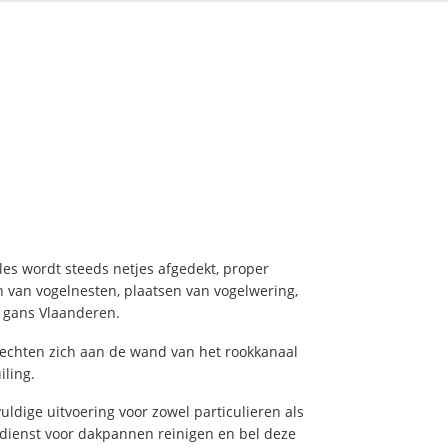
les wordt steeds netjes afgedekt, proper
en van vogelnesten, plaatsen van vogelwering,
n gans Vlaanderen.
 hechten zich aan de wand van het rookkanaal
iling.
dige uitvoering voor zowel particulieren als
ndienst voor dakpannen reinigen en bel deze