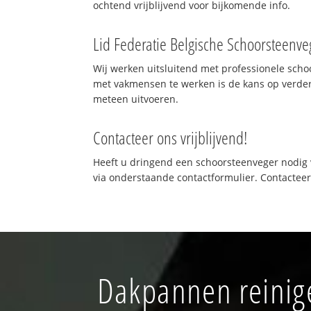
ochtend vrijblijvend voor bijkomende info.
Lid Federatie Belgische Schoorsteenve
Wij werken uitsluitend met professionele sch
met vakmensen te werken is de kans op verde
meteen uitvoeren.
Contacteer ons vrijblijvend!
Heeft u dringend een schoorsteenveger nodig v
via onderstaande contactformulier. Contactee
Dakpannen reinige