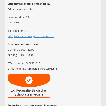
Schoonmaakbedrijf Nemegheer NV
Administratieve zetel
Lammersakker 13
8700 Tielt
Tel: 078-480449
info@schoorsteenvegervlaanderen.be
Openingsuren werkdagen:
Ochtend 08:00 - 12:00
Middag 13:00 - 17:00
BTW-nummer: 0439301815
Ondernemingsnummer: BE 0439.301.815
Recensies Schoorsteenveger Vlaanderen