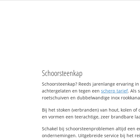
Schoorsteenkap
Schoorsteenkap? Reeds jarenlange ervaring in 
achtergelaten en tegen een
scherp tarief
. Als
roetschuiven en dubbelwandige inox rookkanal
Bij het stoken (verbranden) van hout, kolen o
en vormen een teerachtige, zeer brandbare laag
Schakel bij schoorsteenproblemen altijd een e
ondernemingen. Uitgebreide service bij het re