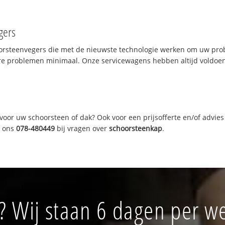
gers
oorsteenvegers die met de nieuwste technologie werken om uw prob
re problemen minimaal. Onze servicewagens hebben altijd voldoe
oor uw schoorsteen of dak? Ook voor een prijsofferte en/of advies
r ons
078-480449
bij vragen over
schoorsteenkap
.
 Wij staan 6 dagen per we