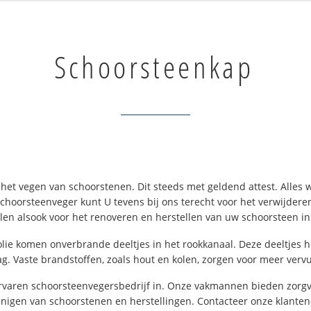
Schoorsteenkap
het vegen van schoorstenen. Dit steeds met geldend attest. Alles w
 schoorsteenveger kunt U tevens bij ons terecht voor het verwijder
en alsook voor het renoveren en herstellen van uw schoorsteen i
f olie komen onverbrande deeltjes in het rookkanaal. Deze deeltjes
. Vaste brandstoffen, zoals hout en kolen, zorgen voor meer vervu
rvaren schoorsteenvegersbedrijf in. Onze vakmannen bieden zorgvul
inigen van schoorstenen en herstellingen. Contacteer onze klante