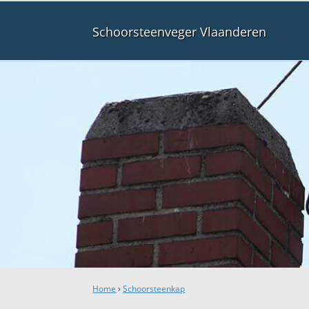
Schoorsteenveger Vlaanderen
Home
›
Schoorsteenkap