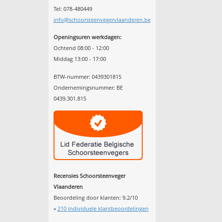
Tel: 078-480449
info@schoorsteenvegervlaanderen.be
Openingsuren werkdagen:
Ochtend 08:00 - 12:00
Middag 13:00 - 17:00
BTW-nummer: 0439301815
Ondernemingsnummer: BE
0439.301.815
Recensies Schoorsteenveger
Vlaanderen
Beoordeling door klanten:
9.2
/
10
»
210
individuele klantbeoordelingen