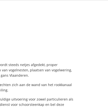
ordt steeds netjes afgedekt, proper
en van vogelnesten, plaatsen van vogelwering,
n gans Vlaanderen.
 hechten zich aan de wand van het rookkanaal
iling.
dige uitvoering voor zowel particulieren als
ndienst voor schoorsteenkap en bel deze