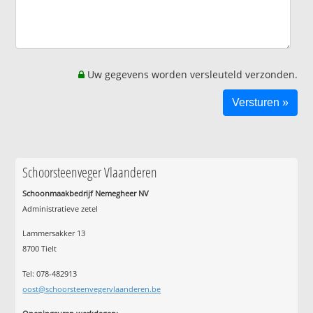
Uw gegevens worden versleuteld verzonden.
Schoorsteenveger Vlaanderen
Schoonmaakbedrijf Nemegheer NV
Administratieve zetel
Lammersakker 13
8700 Tielt
Tel: 078-482913
oost@schoorsteenvegervlaanderen.be