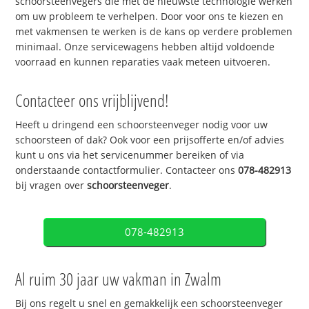
schoorsteenvegers die met de nieuwste technologie werken
om uw probleem te verhelpen. Door voor ons te kiezen en
met vakmensen te werken is de kans op verdere problemen
minimaal. Onze servicewagens hebben altijd voldoende
voorraad en kunnen reparaties vaak meteen uitvoeren.
Contacteer ons vrijblijvend!
Heeft u dringend een schoorsteenveger nodig voor uw
schoorsteen of dak? Ook voor een prijsofferte en/of advies
kunt u ons via het servicenummer bereiken of via
onderstaande contactformulier. Contacteer ons
078-482913
bij vragen over
schoorsteenveger
.
078-482913
Al ruim 30 jaar uw vakman in Zwalm
Bij ons regelt u snel en gemakkelijk een schoorsteenveger