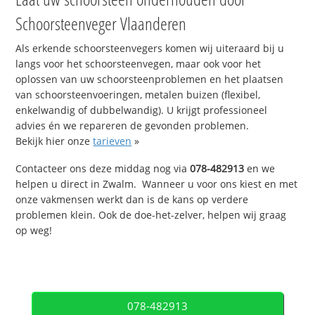
Schoorsteenveger Vlaanderen
Als erkende schoorsteenvegers komen wij uiteraard bij u
langs voor het schoorsteenvegen, maar ook voor het
oplossen van uw schoorsteenproblemen en het plaatsen
van schoorsteenvoeringen, metalen buizen (flexibel,
enkelwandig of dubbelwandig). U krijgt professioneel
advies én we repareren de gevonden problemen.
Bekijk hier onze
tarieven
»
Contacteer ons deze middag nog via
078-482913
en we
helpen u direct in Zwalm. Wanneer u voor ons kiest en met
onze vakmensen werkt dan is de kans op verdere
problemen klein. Ook de doe-het-zelver, helpen wij graag
op weg!
078-482913