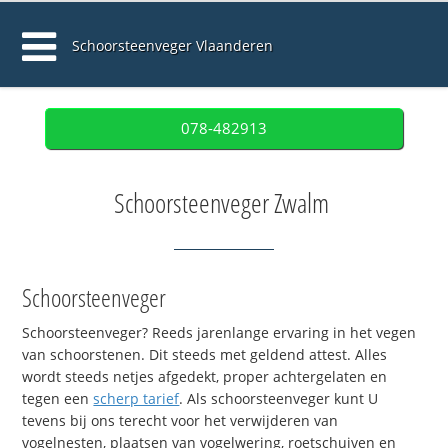
Schoorsteenveger Vlaanderen
078-482913
Schoorsteenveger Zwalm
Schoorsteenveger
Schoorsteenveger? Reeds jarenlange ervaring in het vegen
van schoorstenen. Dit steeds met geldend attest. Alles
wordt steeds netjes afgedekt, proper achtergelaten en
tegen een
scherp tarief
. Als schoorsteenveger kunt U
tevens bij ons terecht voor het verwijderen van
vogelnesten, plaatsen van vogelwering, roetschuiven en