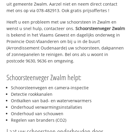
uit gemeente Zwalm. Aarzel niet en neem direct contact
met ons op via 078-482913. Ook gratis prijsoffertes !
Heeft u een probleem met uw schoorsteen in Zwalm en
wenst u snel hulp, contacteer ons.
Schoorsteenveger Zwalm
is bekend in het Vlaams Gewest en dagelijks onderweg in
Provincie Oost-Vlaanderen om bij u in de buurt
(Arrondissement Oudenaarde) uw schoorsteen, dakpannen
of zonnepanelen te reinigen. Bel ons als u woont in
postcode 9630, 9636 en omgeving.
Schoorsteenveger Zwalm helpt:
Schoorsteenvegen en camera-inspectie
Detectie rookkanalen
Ontkalken van bad- en waterverwarmers
Onderhoud verwarmingsinstallaties
Onderhoud van schouwen
Regelen van branders (CO2)
Laat uw schoorsteen onderhouden door