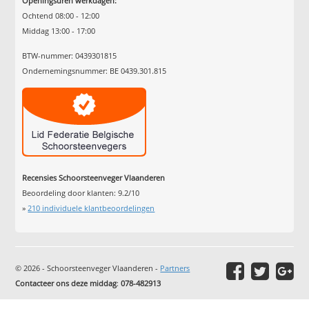
Openingsuren werkdagen:
Ochtend 08:00 - 12:00
Middag 13:00 - 17:00
BTW-nummer: 0439301815
Ondernemingsnummer: BE 0439.301.815
Recensies Schoorsteenveger Vlaanderen
Beoordeling door klanten:
9.2
/
10
»
210
individuele klantbeoordelingen
© 2026 - Schoorsteenveger Vlaanderen -
Partners
Contacteer ons deze middag
:
078-482913