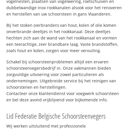
vogelnesten, plaatsen van vogelwering, roetschuiven en
dubbelwandige inox rookkanalen alsook voor het renoveren
en herstellen van uw schoorsteen in gans Vlaanderen.
Bij het stoken (verbranden) van hout, kolen of olie komen
onverbrande deeltjes in het rookkanaal. Deze deeltjes
hechten zich aan de wand van het rookkanaal en vormen
een teerachtige, zeer brandbare laag. Vaste brandstoffen,
zoals hout en kolen, zorgen voor meer vervuiling.
Schakel bij schoorsteenproblemen altijd een ervaren
schoorsteenvegersbedrijf in. Onze vakmannen bieden
zorgvuldige uitvoering voor zowel particulieren als
ondernemingen. Uitgebreide service bij het reinigen van
schoorstenen en herstellingen.
Contacteer onze klantendienst voor voegwerk schoorsteen
en bel deze avond vrijblijvend voor bijkomende info.
Lid Federatie Belgische Schoorsteenvegers
Wij werken uitsluitend met professionele