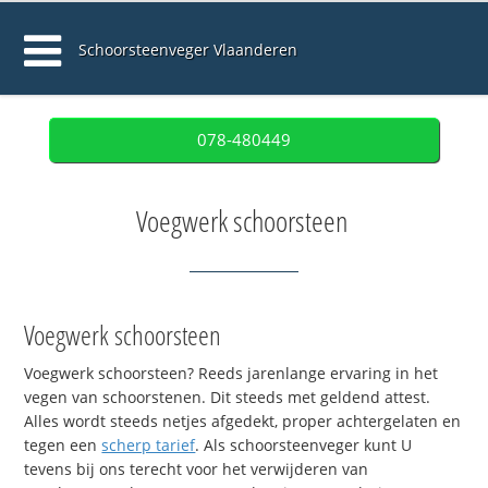
Schoorsteenveger Vlaanderen
078-480449
Voegwerk schoorsteen
Voegwerk schoorsteen
Voegwerk schoorsteen? Reeds jarenlange ervaring in het
vegen van schoorstenen. Dit steeds met geldend attest.
Alles wordt steeds netjes afgedekt, proper achtergelaten en
tegen een
scherp tarief
. Als schoorsteenveger kunt U
tevens bij ons terecht voor het verwijderen van