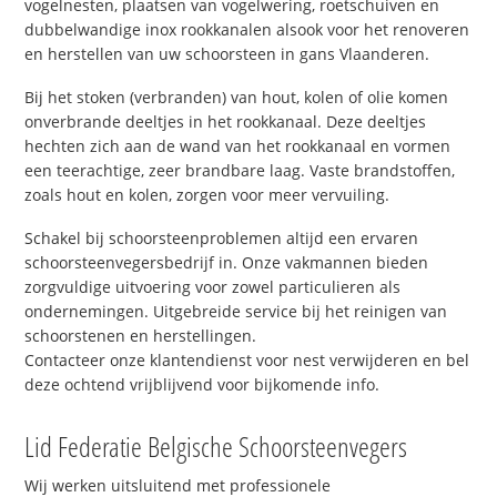
vogelnesten, plaatsen van vogelwering, roetschuiven en
dubbelwandige inox rookkanalen alsook voor het renoveren
en herstellen van uw schoorsteen in gans Vlaanderen.
Bij het stoken (verbranden) van hout, kolen of olie komen
onverbrande deeltjes in het rookkanaal. Deze deeltjes
hechten zich aan de wand van het rookkanaal en vormen
een teerachtige, zeer brandbare laag. Vaste brandstoffen,
zoals hout en kolen, zorgen voor meer vervuiling.
Schakel bij schoorsteenproblemen altijd een ervaren
schoorsteenvegersbedrijf in. Onze vakmannen bieden
zorgvuldige uitvoering voor zowel particulieren als
ondernemingen. Uitgebreide service bij het reinigen van
schoorstenen en herstellingen.
Contacteer onze klantendienst voor nest verwijderen en bel
deze ochtend vrijblijvend voor bijkomende info.
Lid Federatie Belgische Schoorsteenvegers
Wij werken uitsluitend met professionele